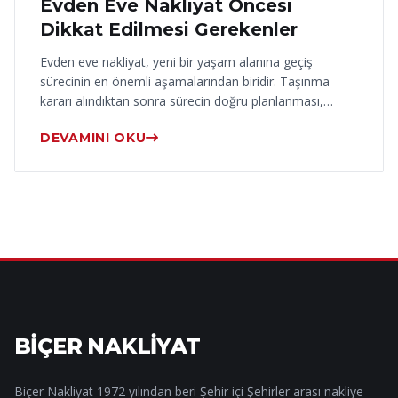
Evden Eve Nakliyat Öncesi
Dikkat Edilmesi Gerekenler
Evden eve nakliyat, yeni bir yaşam alanına geçiş
sürecinin en önemli aşamalarından biridir. Taşınma
kararı alındıktan sonra sürecin doğru planlanması,…
DEVAMINI OKU
BİÇER NAKLİYAT
Biçer Nakliyat 1972 yılından beri Şehir içi Şehirler arası nakliye