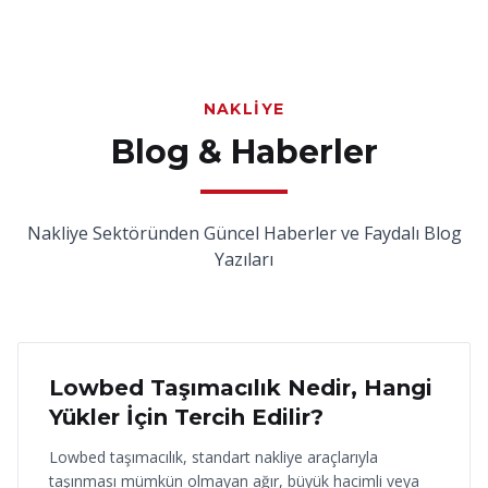
NAKLIYE
Blog & Haberler
Nakliye Sektöründen Güncel Haberler ve Faydalı Blog
Yazıları
18 Haziran 2026
Lowbed Taşımacılık Nedir, Hangi
Yükler İçin Tercih Edilir?
Lowbed taşımacılık, standart nakliye araçlarıyla
taşınması mümkün olmayan ağır, büyük hacimli veya