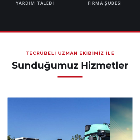
YARDIM TALEBI
FIRMA ŞUBESI
TECRÜBELI UZMAN EKIBIMIZ İLE
Sunduğumuz Hizmetler