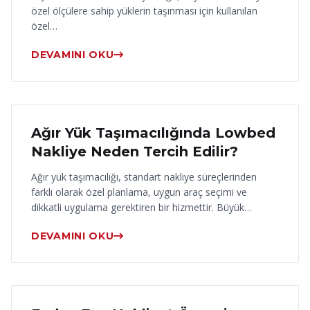
özel ölçülere sahip yüklerin taşınması için kullanılan
özel…
DEVAMINI OKU
17 Haziran 2026
Ağır Yük Taşımacılığında Lowbed
Nakliye Neden Tercih Edilir?
Ağır yük taşımacılığı, standart nakliye süreçlerinden
farklı olarak özel planlama, uygun araç seçimi ve
dikkatli uygulama gerektiren bir hizmettir. Büyük…
DEVAMINI OKU
16 Haziran 2026