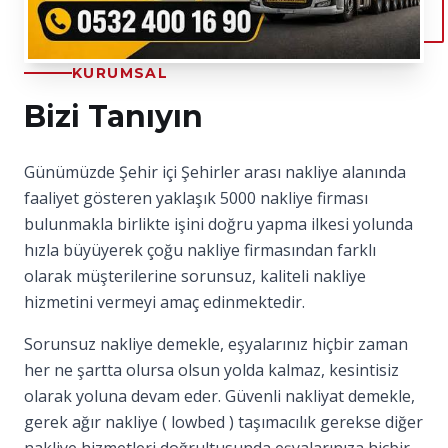
KURUMSAL
Bizi Tanıyın
Günümüzde Şehir içi Şehirler arası nakliye alanında
faaliyet gösteren yaklaşık 5000 nakliye firması
bulunmakla birlikte işini doğru yapma ilkesi yolunda
hızla büyüyerek çoğu nakliye firmasından farklı
olarak müşterilerine sorunsuz, kaliteli nakliye
hizmetini vermeyi amaç edinmektedir.
Sorunsuz nakliye demekle, eşyalarınız hiçbir zaman
her ne şartta olursa olsun yolda kalmaz, kesintisiz
olarak yoluna devam eder. Güvenli nakliyat demekle,
gerek ağır nakliye ( lowbed ) taşımacılık gerekse diğer
nakliye hizmetleri doğrultusunda eşyalarınıza hiçbir