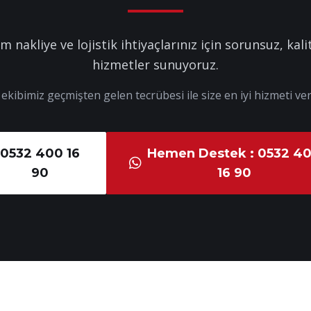
m nakliye ve lojistik ihtiyaçlarınız için sorunsuz, kalit
hizmetler sunuyoruz.
kibimiz geçmişten gelen tecrübesi ile size en iyi hizmeti ver
0532 400 16
Hemen Destek : 0532 4
90
16 90