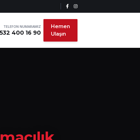
Hemen
TELEFON NUMARAMIZ
532 400 16 90
Ulaşın
ımacılık