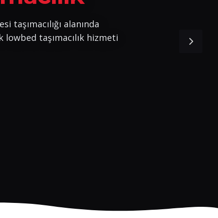
esi taşımacılığı alanında
k lowbed taşımacılık hizmeti