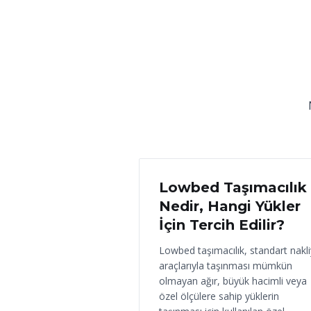
18 Haziran 2026
Lowbed Taşımacılık
Nedir, Hangi Yükler
İçin Tercih Edilir?
Lowbed taşımacılık, standart nakl
araçlarıyla taşınması mümkün
olmayan ağır, büyük hacimli veya
özel ölçülere sahip yüklerin