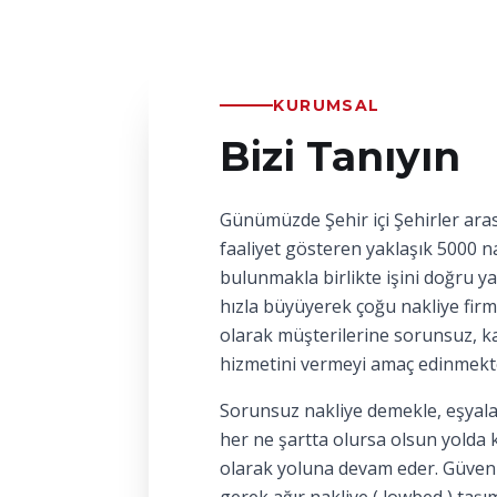
KURUMSAL
Bizi Tanıyın
Günümüzde Şehir içi Şehirler aras
faaliyet gösteren yaklaşık 5000 na
bulunmakla birlikte işini doğru y
hızla büyüyerek çoğu nakliye firm
olarak müşterilerine sorunsuz, kal
hizmetini vermeyi amaç edinmekt
Sorunsuz nakliye demekle, eşyala
her ne şartta olursa olsun yolda 
olarak yoluna devam eder. Güvenl