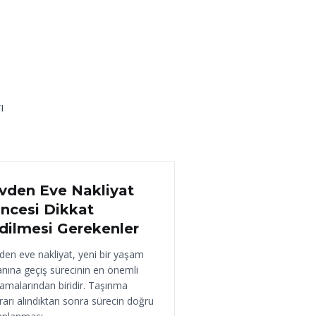
ı
 Haziran 2026
vden Eve Nakliyat
ncesi Dikkat
dilmesi Gerekenler
den eve nakliyat, yeni bir yaşam
anına geçiş sürecinin en önemli
amalarından biridir. Taşınma
rarı alındıktan sonra sürecin doğru