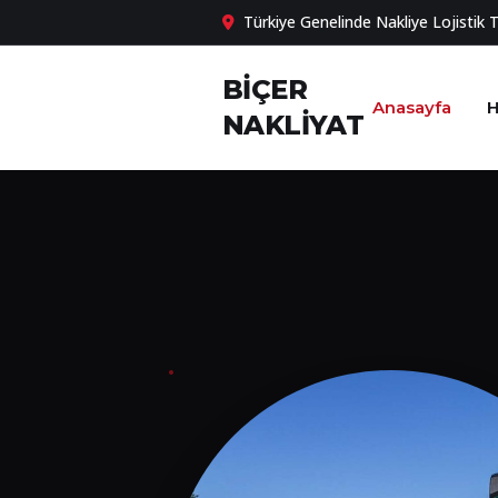
Türkiye Genelinde Nakliye Lojistik 
BİÇER
Anasayfa
H
NAKLİYAT