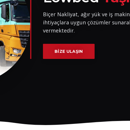
Biçer Nakliyat, ağır yük ve iş makin
ihtiyaçlara uygun çözümler sunara
vermektedir.
BIZE ULAŞIN