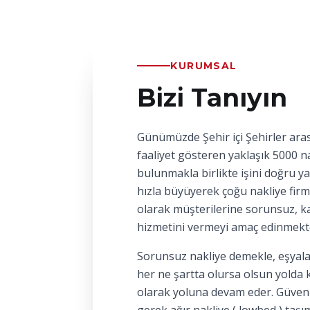
KURUMSAL
Bizi Tanıyın
Günümüzde Şehir içi Şehirler aras
faaliyet gösteren yaklaşık 5000 na
bulunmakla birlikte işini doğru y
hızla büyüyerek çoğu nakliye firm
olarak müşterilerine sorunsuz, kal
hizmetini vermeyi amaç edinmekt
Sorunsuz nakliye demekle, eşyala
her ne şartta olursa olsun yolda 
olarak yoluna devam eder. Güvenl