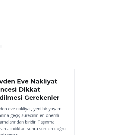
ı
 Haziran 2026
vden Eve Nakliyat
ncesi Dikkat
dilmesi Gerekenler
den eve nakliyat, yeni bir yaşam
anına geçiş sürecinin en önemli
amalarından biridir. Taşınma
rarı alındıktan sonra sürecin doğru