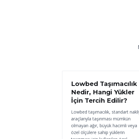
18 Haziran 2026
Lowbed Taşımacılık
Nedir, Hangi Yükler
İçin Tercih Edilir?
Lowbed taşımacılık, standart nakl
araçlarıyla taşınması mümkün
olmayan ağır, büyük hacimli veya
özel ölçülere sahip yüklerin