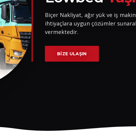
Biçer Nakliyat, ağır yük ve iş makin
ihtiyaçlara uygun çözümler sunara
vermektedir.
BIZE ULAŞIN