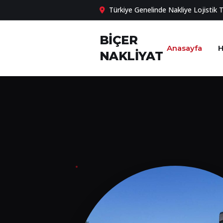
Türkiye Genelinde Nakliye Lojistik 
BİÇER
Anasayfa
H
NAKLİYAT