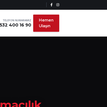
Hemen
TELEFON NUMARAMIZ
532 400 16 90
Ulaşın
ımacılık