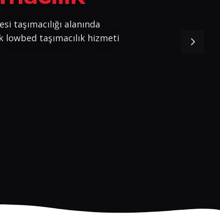
esi taşımacılığı alanında
k lowbed taşımacılık hizmeti