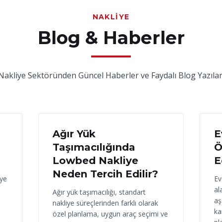
NAKLIYE
Blog & Haberler
Nakliye Sektöründen Güncel Haberler ve Faydalı Blog Yazılar
17 Haziran 2026
16
Ağır Yük
E
Taşımacılığında
Ö
Lowbed Nakliye
E
Neden Tercih Edilir?
iye
Ev
al
Ağır yük taşımacılığı, standart
aş
nakliye süreçlerinden farklı olarak
ka
özel planlama, uygun araç seçimi ve