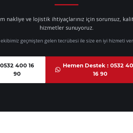
m nakliye ve lojistik ihtiyaçlarınız için sorunsuz, kalit
hizmetler sunuyoruz.
kibimiz geçmişten gelen tecrübesi ile size en iyi hizmeti ver
0532 400 16
Hemen Destek : 0532 4
90
16 90