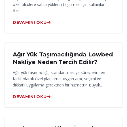
özel ölçülere sahip yüklerin taşınması için kullanılan
özel…
DEVAMINI OKU
17 Haziran 2026
Ağır Yük Taşımacılığında Lowbed
Nakliye Neden Tercih Edilir?
Ağır yük taşımacılığı, standart nakliye süreçlerinden
farklı olarak özel planlama, uygun araç seçimi ve
dikkatli uygulama gerektiren bir hizmettir. Büyük…
DEVAMINI OKU
16 Haziran 2026