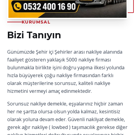
KURUMSAL
Bizi Tanıyın
Günümüzde Şehir içi Şehirler arası nakliye alanında
faaliyet gösteren yaklaşık 5000 nakliye firması
bulunmakla birlikte işini doğru yapma ilkesi yolunda
hızla büyüyerek çoğu nakliye firmasından farklı
olarak müşterilerine sorunsuz, kaliteli nakliye
hizmetini vermeyi amaç edinmektedir.
Sorunsuz nakliye demekle, eşyalarınız hiçbir zaman
her ne şartta olursa olsun yolda kalmaz, kesintisiz
olarak yoluna devam eder. Güvenli nakliyat demekle,
gerek ağır nakliye ( lowbed ) taşımacılık gerekse diğer
nakliye hizmetleri doğrultusunda eşyalarınıza hiçbir