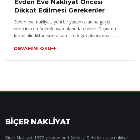
Evden Eve Nakliyat Öncesi
Dikkat Edilmesi Gerekenler
Evden eve nakliyat, yeni bir yaşam alanına geçiş
sürecinin en önemli aşamalarından biridir. Taşınma
kararı alındıktan sonra sürecin doğru planlanması,…
DEVAMINI OKU
BİÇER NAKLİYAT
Biçer Nakliyat 1972 yılından beri Şehir içi Şehirler arası nakliye