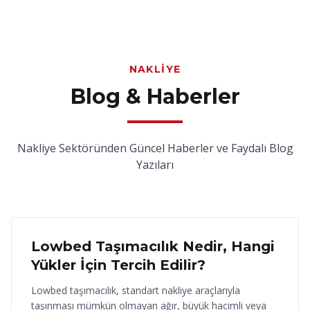
NAKLIYE
Blog & Haberler
Nakliye Sektöründen Güncel Haberler ve Faydalı Blog
Yazıları
18 Haziran 2026
Lowbed Taşımacılık Nedir, Hangi
Yükler İçin Tercih Edilir?
Lowbed taşımacılık, standart nakliye araçlarıyla
taşınması mümkün olmayan ağır, büyük hacimli veya