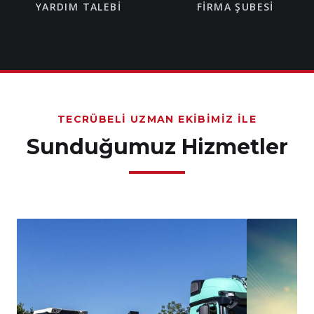
YARDIM TALEBI
FIRMA ŞUBESI
TECRÜBELI UZMAN EKIBIMIZ İLE
Sunduğumuz Hizmetler