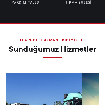
YARDIM TALEBI
FIRMA ŞUBESI
TECRÜBELI UZMAN EKIBIMIZ İLE
Sunduğumuz Hizmetler