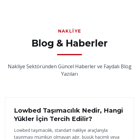
NAKLIYE
Blog & Haberler
Nakliye Sektöründen Güncel Haberler ve Faydalı Blog
Yazıları
18 Haziran 2026
Lowbed Taşımacılık Nedir, Hangi
Yükler İçin Tercih Edilir?
Lowbed taşımacılık, standart nakliye araçlarıyla
taşınması mümkün olmayan ağır, büyük hacimli veya