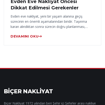
Evden Eve Nakliyat Öncesi
Dikkat Edilmesi Gerekenler
Evden eve nakliyat, yeni bir yaşam alanına geçiş
sürecinin en önemli aşamalarından biridir. Taşınma
kararı alındıktan sonra sürecin doğru planlanması,…
DEVAMINI OKU
BİÇER NAKLİYAT
Biçer Nakliyat 1972 yılından beri Şehir içi Şehirler arası nakliye