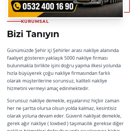
KURUMSAL
Bizi Tanıyın
Günümüzde Şehir içi Şehirler arası nakliye alanında
faaliyet gösteren yaklaşık 5000 nakliye firması
bulunmakla birlikte işini doğru yapma ilkesi yolunda
hızla büyüyerek çoğu nakliye firmasından farklı
olarak müşterilerine sorunsuz, kaliteli nakliye
hizmetini vermeyi amaç edinmektedir.
Sorunsuz nakliye demekle, eşyalarınız hiçbir zaman
her ne şartta olursa olsun yolda kalmaz, kesintisiz
olarak yoluna devam eder. Güvenli nakliyat demekle,
gerek ağır nakliye ( lowbed ) taşımacılık gerekse diğer
nakliye hizmetleri doğrultusunda eşyalarınıza hiçbir