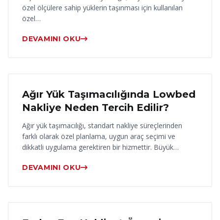
özel ölçülere sahip yüklerin taşınması için kullanılan
özel…
DEVAMINI OKU
17 Haziran 2026
Ağır Yük Taşımacılığında Lowbed
Nakliye Neden Tercih Edilir?
Ağır yük taşımacılığı, standart nakliye süreçlerinden
farklı olarak özel planlama, uygun araç seçimi ve
dikkatli uygulama gerektiren bir hizmettir. Büyük…
DEVAMINI OKU
16 Haziran 2026