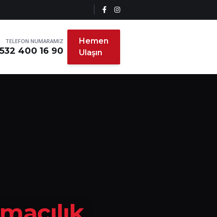
Hemen
TELEFON NUMARAMIZ
532 400 16 90
Ulaşın
ımacılık