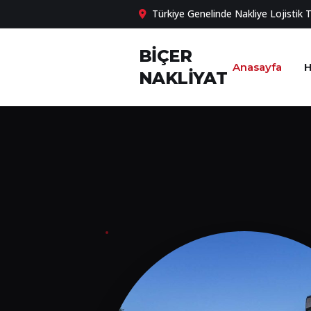
Türkiye Genelinde Nakliye Lojistik 
BİÇER
Anasayfa
H
NAKLİYAT