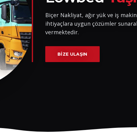
Biçer Nakliyat, ağır yük ve iş makin
ihtiyaçlara uygun çözümler sunara
vermektedir.
BIZE ULAŞIN