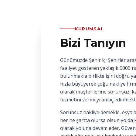
KURUMSAL
Bizi Tanıyın
Günümüzde Şehir içi Şehirler aras
faaliyet gösteren yaklaşık 5000 na
bulunmakla birlikte işini doğru y
hızla büyüyerek çoğu nakliye firm
olarak müşterilerine sorunsuz, kal
hizmetini vermeyi amaç edinmekt
Sorunsuz nakliye demekle, eşyala
her ne şartta olursa olsun yolda 
olarak yoluna devam eder. Güvenl