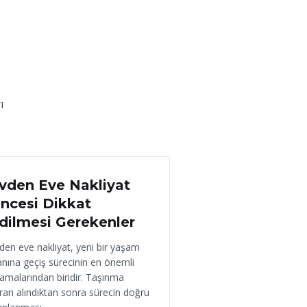
ı
 Haziran 2026
vden Eve Nakliyat
ncesi Dikkat
dilmesi Gerekenler
den eve nakliyat, yeni bir yaşam
anına geçiş sürecinin en önemli
amalarından biridir. Taşınma
rarı alındıktan sonra sürecin doğru