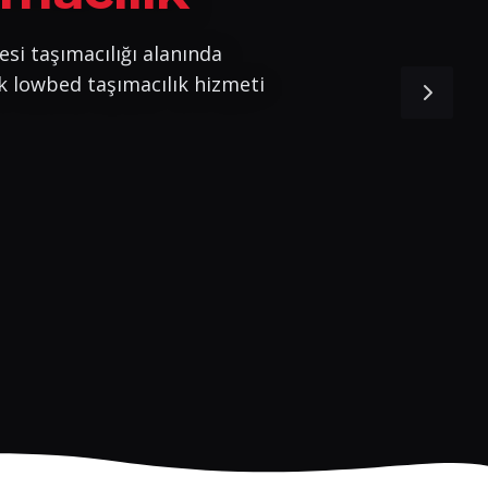
esi taşımacılığı alanında
k lowbed taşımacılık hizmeti