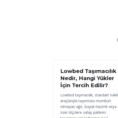
18 Haziran 2026
Lowbed Taşımacılık
Nedir, Hangi Yükler
İçin Tercih Edilir?
Lowbed taşımacılık, standart nakl
araçlarıyla taşınması mümkün
olmayan ağır, büyük hacimli veya
özel ölçülere sahip yüklerin