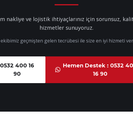
m nakliye ve lojistik ihtiyaçlarınız için sorunsuz, kalit
hizmetler sunuyoruz.
kibimiz geçmişten gelen tecrübesi ile size en iyi hizmeti ver
0532 400 16
Hemen Destek : 0532 4
90
16 90