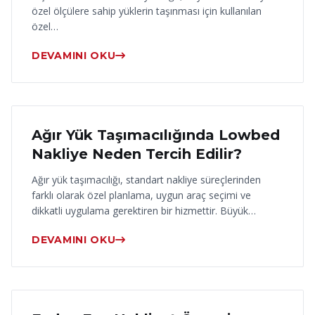
özel ölçülere sahip yüklerin taşınması için kullanılan
özel…
DEVAMINI OKU
17 Haziran 2026
Ağır Yük Taşımacılığında Lowbed
Nakliye Neden Tercih Edilir?
Ağır yük taşımacılığı, standart nakliye süreçlerinden
farklı olarak özel planlama, uygun araç seçimi ve
dikkatli uygulama gerektiren bir hizmettir. Büyük…
DEVAMINI OKU
16 Haziran 2026