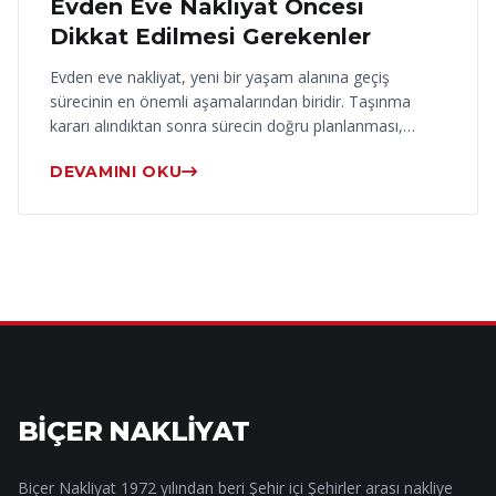
Evden Eve Nakliyat Öncesi
Dikkat Edilmesi Gerekenler
Evden eve nakliyat, yeni bir yaşam alanına geçiş
sürecinin en önemli aşamalarından biridir. Taşınma
kararı alındıktan sonra sürecin doğru planlanması,…
DEVAMINI OKU
BİÇER NAKLİYAT
Biçer Nakliyat 1972 yılından beri Şehir içi Şehirler arası nakliye