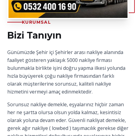
KURUMSAL
Bizi Tanıyın
Günümüzde Şehir içi Şehirler arası nakliye alanında
faaliyet gösteren yaklaşık 5000 nakliye firması
bulunmakla birlikte işini doğru yapma ilkesi yolunda
hızla büyüyerek çoğu nakliye firmasından farklı
olarak müşterilerine sorunsuz, kaliteli nakliye
hizmetini vermeyi amaç edinmektedir.
Sorunsuz nakliye demekle, eşyalarınız hiçbir zaman
her ne şartta olursa olsun yolda kalmaz, kesintisiz
olarak yoluna devam eder. Güvenli nakliyat demekle,
gerek ağır nakliye ( lowbed ) taşımacılık gerekse diğer
nakliye hizmetleri doğrultusunda eşyalarınıza hiçbir