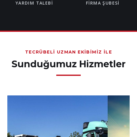
YARDIM TALEBI
FIRMA ŞUBESI
TECRÜBELI UZMAN EKIBIMIZ İLE
Sunduğumuz Hizmetler