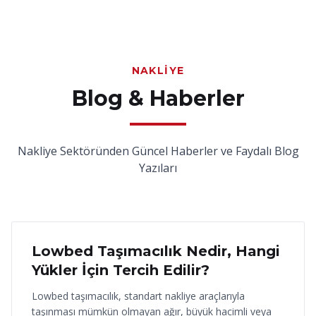
NAKLIYE
Blog & Haberler
Nakliye Sektöründen Güncel Haberler ve Faydalı Blog
Yazıları
18 Haziran 2026
Lowbed Taşımacılık Nedir, Hangi
Yükler İçin Tercih Edilir?
Lowbed taşımacılık, standart nakliye araçlarıyla
taşınması mümkün olmayan ağır, büyük hacimli veya