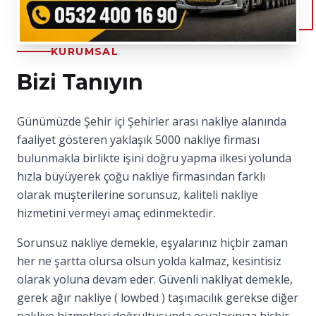
KURUMSAL
Bizi Tanıyın
Günümüzde Şehir içi Şehirler arası nakliye alanında
faaliyet gösteren yaklaşık 5000 nakliye firması
bulunmakla birlikte işini doğru yapma ilkesi yolunda
hızla büyüyerek çoğu nakliye firmasından farklı
olarak müşterilerine sorunsuz, kaliteli nakliye
hizmetini vermeyi amaç edinmektedir.
Sorunsuz nakliye demekle, eşyalarınız hiçbir zaman
her ne şartta olursa olsun yolda kalmaz, kesintisiz
olarak yoluna devam eder. Güvenli nakliyat demekle,
gerek ağır nakliye ( lowbed ) taşımacılık gerekse diğer
nakliye hizmetleri doğrultusunda eşyalarınıza hiçbir