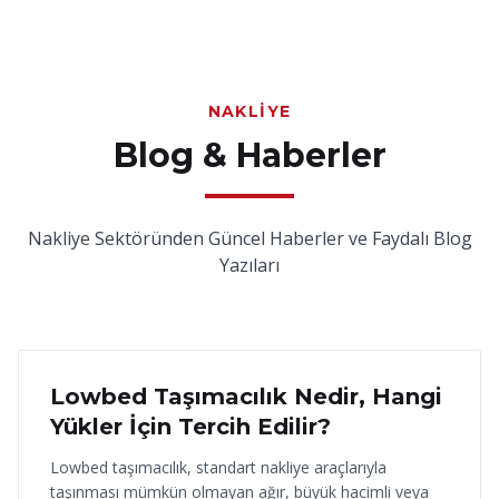
NAKLIYE
Blog & Haberler
Nakliye Sektöründen Güncel Haberler ve Faydalı Blog
Yazıları
18 Haziran 2026
Lowbed Taşımacılık Nedir, Hangi
Yükler İçin Tercih Edilir?
Lowbed taşımacılık, standart nakliye araçlarıyla
taşınması mümkün olmayan ağır, büyük hacimli veya