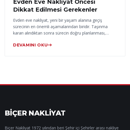
Evden Eve Nakliyat Öncesi
Dikkat Edilmesi Gerekenler
Evden eve nakliyat, yeni bir yaşam alanına geçiş
sürecinin en önemli aşamalarından biridir. Taşınma
kararı alındıktan sonra sürecin doğru planlanması,…
DEVAMINI OKU
BİÇER NAKLİYAT
Biçer Nakliyat 1972 yılından beri Şehir içi Şehirler arası nakliye