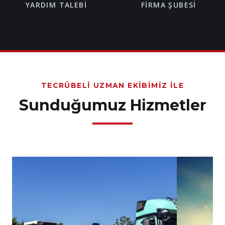
YARDIM TALEBI
FIRMA ŞUBESI
TECRÜBELI UZMAN EKIBIMIZ İLE
Sunduğumuz Hizmetler