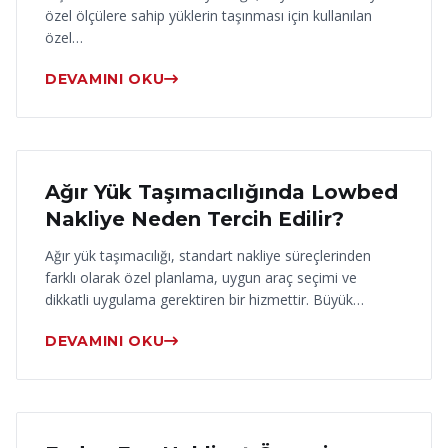
özel ölçülere sahip yüklerin taşınması için kullanılan
özel…
DEVAMINI OKU
17 Haziran 2026
Ağır Yük Taşımacılığında Lowbed
Nakliye Neden Tercih Edilir?
Ağır yük taşımacılığı, standart nakliye süreçlerinden
farklı olarak özel planlama, uygun araç seçimi ve
dikkatli uygulama gerektiren bir hizmettir. Büyük…
DEVAMINI OKU
16 Haziran 2026