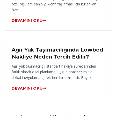
özel ölçülere sahip yüklerin taşınması için kullanılan
özel…
DEVAMINI OKU
17 Haziran 2026
Ağır Yük Taşımacılığında Lowbed
Nakliye Neden Tercih Edilir?
Ağır yük taşımacılığı, standart nakliye süreçlerinden
farklı olarak özel planlama, uygun araç seçimi ve
dikkatli uygulama gerektiren bir hizmettir. Büyük…
DEVAMINI OKU
16 Haziran 2026