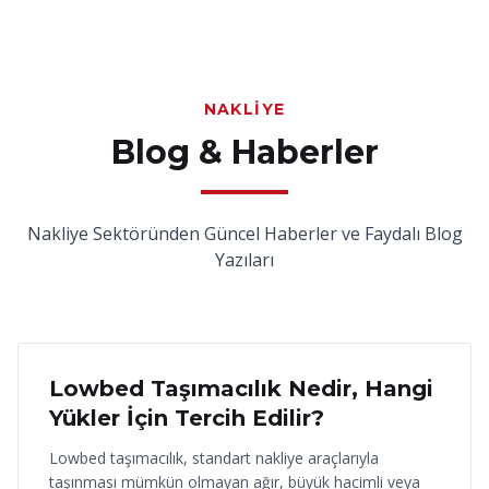
NAKLIYE
Blog & Haberler
Nakliye Sektöründen Güncel Haberler ve Faydalı Blog
Yazıları
18 Haziran 2026
Lowbed Taşımacılık Nedir, Hangi
Yükler İçin Tercih Edilir?
Lowbed taşımacılık, standart nakliye araçlarıyla
taşınması mümkün olmayan ağır, büyük hacimli veya