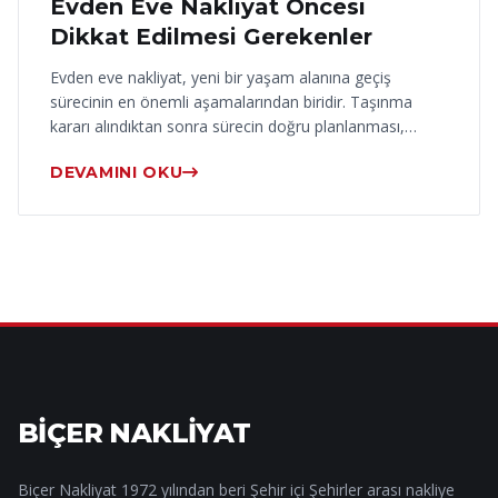
Evden Eve Nakliyat Öncesi
Dikkat Edilmesi Gerekenler
Evden eve nakliyat, yeni bir yaşam alanına geçiş
sürecinin en önemli aşamalarından biridir. Taşınma
kararı alındıktan sonra sürecin doğru planlanması,…
DEVAMINI OKU
BİÇER NAKLİYAT
Biçer Nakliyat 1972 yılından beri Şehir içi Şehirler arası nakliye