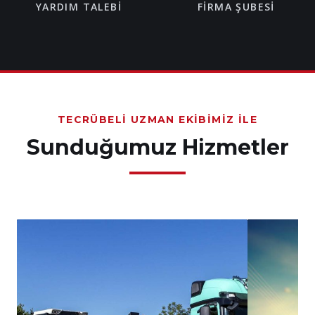
YARDIM TALEBI
FIRMA ŞUBESI
TECRÜBELI UZMAN EKIBIMIZ İLE
Sunduğumuz Hizmetler