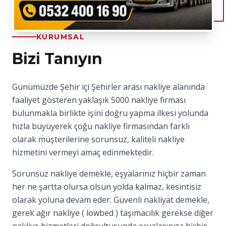
KURUMSAL
Bizi Tanıyın
Günümüzde Şehir içi Şehirler arası nakliye alanında
faaliyet gösteren yaklaşık 5000 nakliye firması
bulunmakla birlikte işini doğru yapma ilkesi yolunda
hızla büyüyerek çoğu nakliye firmasından farklı
olarak müşterilerine sorunsuz, kaliteli nakliye
hizmetini vermeyi amaç edinmektedir.
Sorunsuz nakliye demekle, eşyalarınız hiçbir zaman
her ne şartta olursa olsun yolda kalmaz, kesintisiz
olarak yoluna devam eder. Güvenli nakliyat demekle,
gerek ağır nakliye ( lowbed ) taşımacılık gerekse diğer
nakliye hizmetleri doğrultusunda eşyalarınıza hiçbir