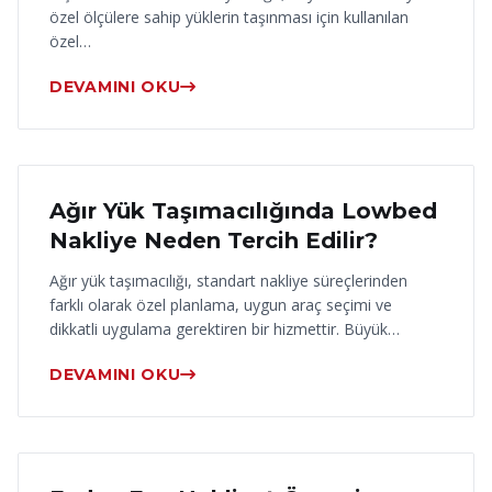
özel ölçülere sahip yüklerin taşınması için kullanılan
özel…
DEVAMINI OKU
17 Haziran 2026
Ağır Yük Taşımacılığında Lowbed
Nakliye Neden Tercih Edilir?
Ağır yük taşımacılığı, standart nakliye süreçlerinden
farklı olarak özel planlama, uygun araç seçimi ve
dikkatli uygulama gerektiren bir hizmettir. Büyük…
DEVAMINI OKU
16 Haziran 2026