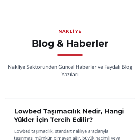
NAKLIYE
Blog & Haberler
Nakliye Sektöründen Güncel Haberler ve Faydalı Blog
Yazıları
18 Haziran 2026
Lowbed Taşımacılık Nedir, Hangi
Yükler İçin Tercih Edilir?
Lowbed taşımacılık, standart nakliye araçlarıyla
taşınması mümkün olmayan ağır, büyük hacimli veya