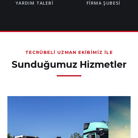
YARDIM TALEBI
FIRMA ŞUBESI
TECRÜBELI UZMAN EKIBIMIZ İLE
Sunduğumuz Hizmetler