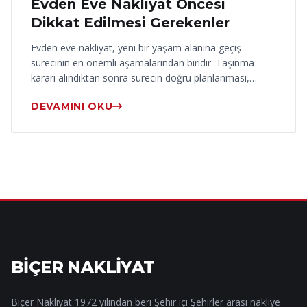
Evden Eve Nakliyat Öncesi
Dikkat Edilmesi Gerekenler
Evden eve nakliyat, yeni bir yaşam alanına geçiş
sürecinin en önemli aşamalarından biridir. Taşınma
kararı alındıktan sonra sürecin doğru planlanması,…
DEVAMINI OKU
BİÇER NAKLİYAT
Biçer Nakliyat 1972 yılından beri Şehir içi Şehirler arası nakliye