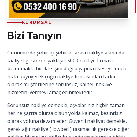
KURUMSAL
Bizi Tanıyın
Günümüzde Şehir içi Şehirler arası nakliye alanında
faaliyet gösteren yaklaşık 5000 nakliye firması
bulunmakla birlikte işini doğru yapma ilkesi yolunda
hızla büyüyerek çoğu nakliye firmasından farklı
olarak müşterilerine sorunsuz, kaliteli nakliye
hizmetini vermeyi amaç edinmektedir.
Sorunsuz nakliye demekle, eşyalarınız hiçbir zaman
her ne şartta olursa olsun yolda kalmaz, kesintisiz
olarak yoluna devam eder. Güvenli nakliyat demekle,
gerek ağır nakliye ( lowbed ) taşımacılık gerekse diğer
nakliye hizmetleri doğrultusunda eşyalarınıza hiçbir