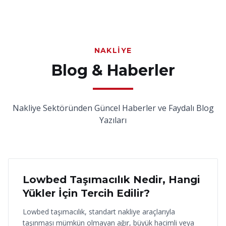
NAKLIYE
Blog & Haberler
Nakliye Sektöründen Güncel Haberler ve Faydalı Blog
Yazıları
18 Haziran 2026
Lowbed Taşımacılık Nedir, Hangi
Yükler İçin Tercih Edilir?
Lowbed taşımacılık, standart nakliye araçlarıyla
taşınması mümkün olmayan ağır, büyük hacimli veya