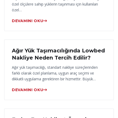
özel ölçülere sahip yüklerin taşınması için kullanılan
özel…
DEVAMINI OKU
17 Haziran 2026
Ağır Yük Taşımacılığında Lowbed
Nakliye Neden Tercih Edilir?
Ağır yük taşımacılığı, standart nakliye süreçlerinden
farklı olarak özel planlama, uygun araç seçimi ve
dikkatli uygulama gerektiren bir hizmettir. Büyük…
DEVAMINI OKU
16 Haziran 2026