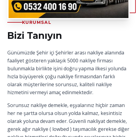
KURUMSAL
Bizi Tanıyın
Günümüzde Şehir içi Şehirler arası nakliye alanında
faaliyet gösteren yaklaşık 5000 nakliye firması
bulunmakla birlikte işini doğru yapma ilkesi yolunda
hızla büyüyerek çoğu nakliye firmasından farklı
olarak müşterilerine sorunsuz, kaliteli nakliye
hizmetini vermeyi amaç edinmektedir.
Sorunsuz nakliye demekle, eşyalarınız hiçbir zaman
her ne şartta olursa olsun yolda kalmaz, kesintisiz
olarak yoluna devam eder. Güvenli nakliyat demekle,
gerek ağır nakliye ( lowbed ) taşımacılık gerekse diğer
nakliye hizmetleri doğrultusunda eşyalarınıza hiçbir