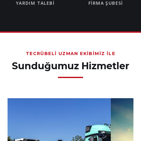
YARDIM TALEBI
FIRMA ŞUBESI
TECRÜBELI UZMAN EKIBIMIZ İLE
Sunduğumuz Hizmetler