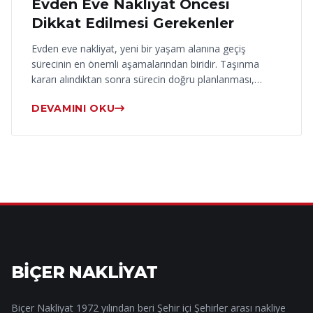
Evden Eve Nakliyat Öncesi
Dikkat Edilmesi Gerekenler
Evden eve nakliyat, yeni bir yaşam alanına geçiş
sürecinin en önemli aşamalarından biridir. Taşınma
kararı alındıktan sonra sürecin doğru planlanması,…
DEVAMINI OKU
BİÇER NAKLİYAT
Biçer Nakliyat 1972 yılından beri Şehir içi Şehirler arası nakliye