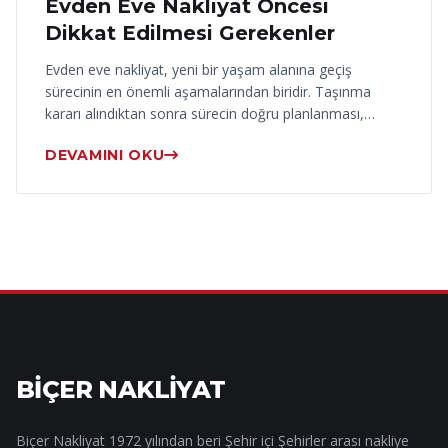
Evden Eve Nakliyat Öncesi
Dikkat Edilmesi Gerekenler
Evden eve nakliyat, yeni bir yaşam alanına geçiş
sürecinin en önemli aşamalarından biridir. Taşınma
kararı alındıktan sonra sürecin doğru planlanması,…
DEVAMINI OKU
BİÇER NAKLİYAT
Biçer Nakliyat 1972 yılından beri Şehir içi Şehirler arası nakliye