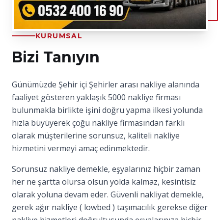
KURUMSAL
Bizi Tanıyın
Günümüzde Şehir içi Şehirler arası nakliye alanında
faaliyet gösteren yaklaşık 5000 nakliye firması
bulunmakla birlikte işini doğru yapma ilkesi yolunda
hızla büyüyerek çoğu nakliye firmasından farklı
olarak müşterilerine sorunsuz, kaliteli nakliye
hizmetini vermeyi amaç edinmektedir.
Sorunsuz nakliye demekle, eşyalarınız hiçbir zaman
her ne şartta olursa olsun yolda kalmaz, kesintisiz
olarak yoluna devam eder. Güvenli nakliyat demekle,
gerek ağır nakliye ( lowbed ) taşımacılık gerekse diğer
nakliye hizmetleri doğrultusunda eşyalarınıza hiçbir