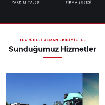
YARDIM TALEBI
FIRMA ŞUBESI
TECRÜBELI UZMAN EKIBIMIZ İLE
Sunduğumuz Hizmetler