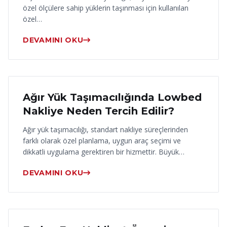
özel ölçülere sahip yüklerin taşınması için kullanılan
özel…
DEVAMINI OKU
17 Haziran 2026
Ağır Yük Taşımacılığında Lowbed
Nakliye Neden Tercih Edilir?
Ağır yük taşımacılığı, standart nakliye süreçlerinden
farklı olarak özel planlama, uygun araç seçimi ve
dikkatli uygulama gerektiren bir hizmettir. Büyük…
DEVAMINI OKU
16 Haziran 2026