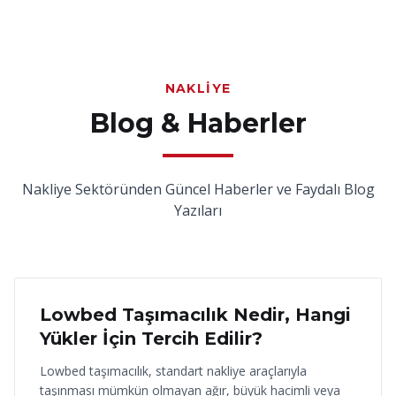
NAKLIYE
Blog & Haberler
Nakliye Sektöründen Güncel Haberler ve Faydalı Blog
Yazıları
18 Haziran 2026
Lowbed Taşımacılık Nedir, Hangi
Yükler İçin Tercih Edilir?
Lowbed taşımacılık, standart nakliye araçlarıyla
taşınması mümkün olmayan ağır, büyük hacimli veya