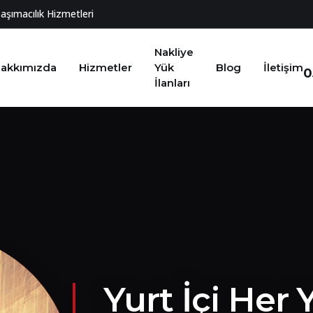
Taşımacılık Hizmetleri
Nakliye
akkımızda
Hizmetler
Yük
Blog
İletişim
0
İlanları
Yurt İçi Her