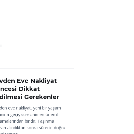
ı
 Haziran 2026
vden Eve Nakliyat
ncesi Dikkat
dilmesi Gerekenler
den eve nakliyat, yeni bir yaşam
anına geçiş sürecinin en önemli
amalarından biridir. Taşınma
rarı alındıktan sonra sürecin doğru