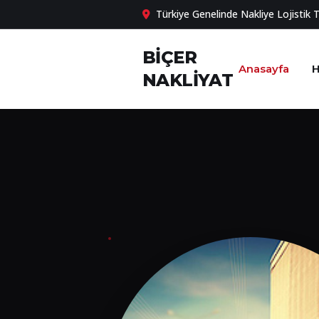
Türkiye Genelinde Nakliye Lojistik 
BİÇER
Anasayfa
H
NAKLİYAT