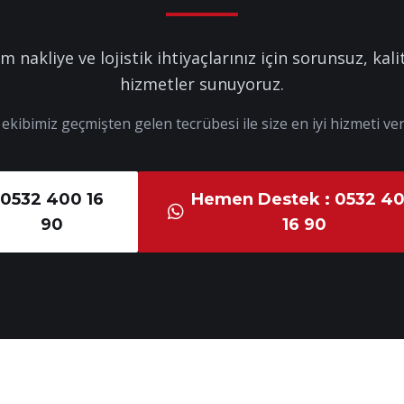
m nakliye ve lojistik ihtiyaçlarınız için sorunsuz, kalit
hizmetler sunuyoruz.
kibimiz geçmişten gelen tecrübesi ile size en iyi hizmeti ver
0532 400 16
Hemen Destek : 0532 4
90
16 90