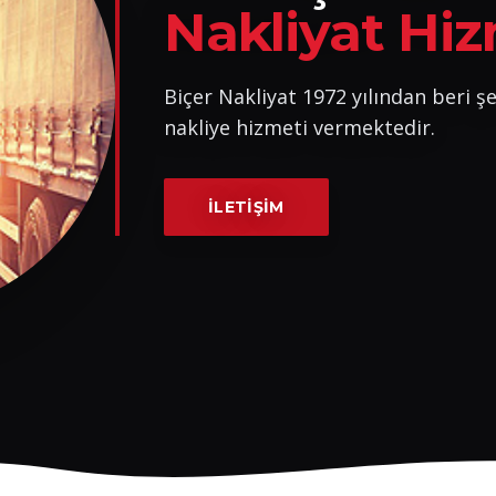
Nakliyat Hiz
Biçer Nakliyat 1972 yılından beri şeh
nakliye hizmeti vermektedir.
İLETIŞIM