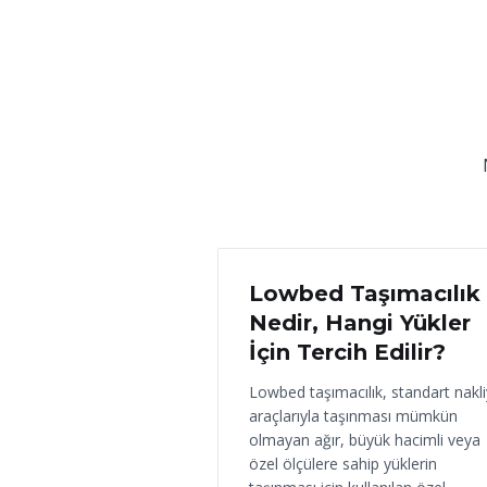
18 Haziran 2026
Lowbed Taşımacılık
Nedir, Hangi Yükler
İçin Tercih Edilir?
Lowbed taşımacılık, standart nakl
araçlarıyla taşınması mümkün
olmayan ağır, büyük hacimli veya
özel ölçülere sahip yüklerin