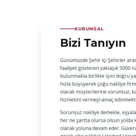
KURUMSAL
Bizi Tanıyın
Günümüzde Şehir içi Şehirler aras
faaliyet gösteren yaklaşık 5000 na
bulunmakla birlikte işini doğru y
hızla büyüyerek çoğu nakliye firm
olarak müşterilerine sorunsuz, kal
hizmetini vermeyi amaç edinmekt
Sorunsuz nakliye demekle, eşyala
her ne şartta olursa olsun yolda 
olarak yoluna devam eder. Güvenl