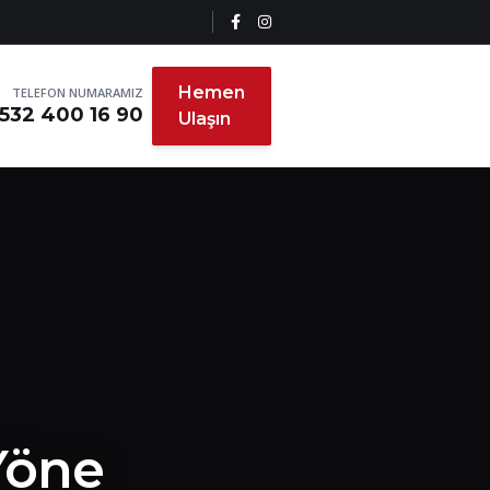
Hemen
TELEFON NUMARAMIZ
532 400 16 90
Ulaşın
 Yöne