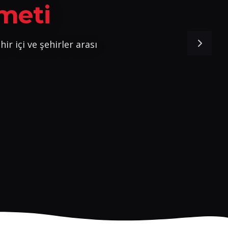
meti
ir içi ve şehirler arası