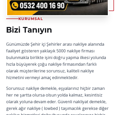
KURUMSAL
Bizi Tanıyın
Günümüzde Şehir içi Şehirler arası nakliye alanında
faaliyet gösteren yaklaşık 5000 nakliye firması
bulunmakla birlikte işini doğru yapma ilkesi yolunda
hızla büyüyerek çoğu nakliye firmasından farklı
olarak müşterilerine sorunsuz, kaliteli nakliye
hizmetini vermeyi amaç edinmektedir.
Sorunsuz nakliye demekle, eşyalarınız hiçbir zaman
her ne şartta olursa olsun yolda kalmaz, kesintisiz
olarak yoluna devam eder. Güvenli nakliyat demekle,
gerek ağır nakliye ( lowbed ) taşımacılık gerekse diğer
nakliye hizmetleri doğrultusunda eşyalarınıza hiçbir