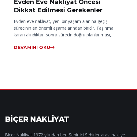
Evden Eve Nakliyat Öncesi
Dikkat Edilmesi Gerekenler
Evden eve nakliyat, yeni bir yaşam alanına geçiş
sürecinin en önemli aşamalarından biridir. Taşınma
kararı alındıktan sonra sürecin doğru planlanması,…
DEVAMINI OKU
BİÇER NAKLİYAT
Biçer Nakliyat 1972 yılından beri Şehir içi Şehirler arası nakliye