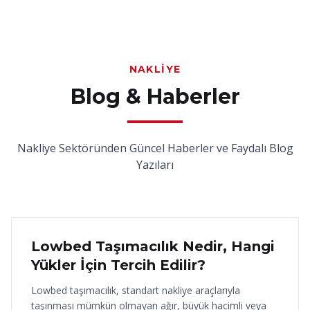
NAKLIYE
Blog & Haberler
Nakliye Sektöründen Güncel Haberler ve Faydalı Blog
Yazıları
18 Haziran 2026
Lowbed Taşımacılık Nedir, Hangi
Yükler İçin Tercih Edilir?
Lowbed taşımacılık, standart nakliye araçlarıyla
taşınması mümkün olmayan ağır, büyük hacimli veya