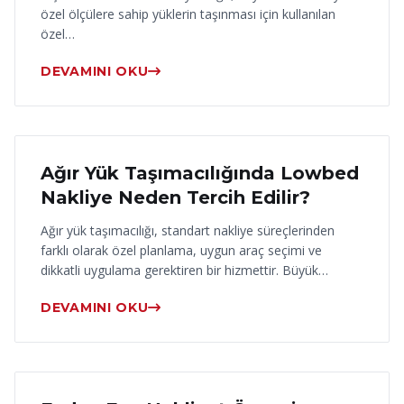
özel ölçülere sahip yüklerin taşınması için kullanılan
özel…
DEVAMINI OKU
17 Haziran 2026
Ağır Yük Taşımacılığında Lowbed
Nakliye Neden Tercih Edilir?
Ağır yük taşımacılığı, standart nakliye süreçlerinden
farklı olarak özel planlama, uygun araç seçimi ve
dikkatli uygulama gerektiren bir hizmettir. Büyük…
DEVAMINI OKU
16 Haziran 2026