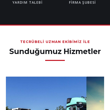
YARDIM TALEBI
FIRMA ŞUBESI
TECRÜBELI UZMAN EKIBIMIZ İLE
Sunduğumuz Hizmetler