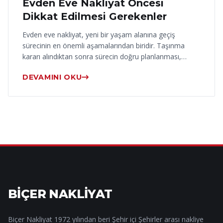
Evden Eve Nakliyat Öncesi
Dikkat Edilmesi Gerekenler
Evden eve nakliyat, yeni bir yaşam alanına geçiş
sürecinin en önemli aşamalarından biridir. Taşınma
kararı alındıktan sonra sürecin doğru planlanması,…
DEVAMINI OKU
BİÇER NAKLİYAT
Biçer Nakliyat 1972 yılından beri Şehir içi Şehirler arası nakliye