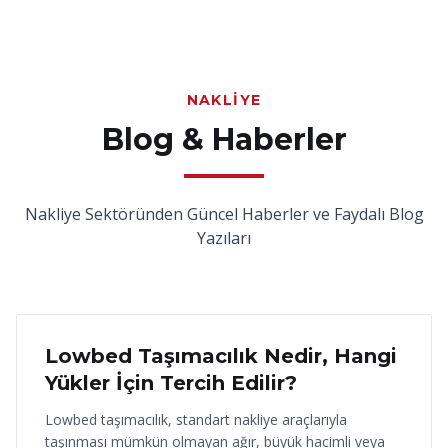
NAKLIYE
Blog & Haberler
Nakliye Sektöründen Güncel Haberler ve Faydalı Blog
Yazıları
18 Haziran 2026
Lowbed Taşımacılık Nedir, Hangi
Yükler İçin Tercih Edilir?
Lowbed taşımacılık, standart nakliye araçlarıyla
taşınması mümkün olmayan ağır, büyük hacimli veya