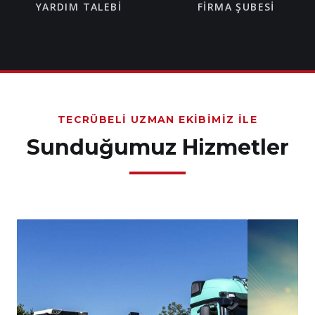
YARDIM TALEBI
FIRMA ŞUBESI
TECRÜBELI UZMAN EKIBIMIZ İLE
Sunduğumuz Hizmetler