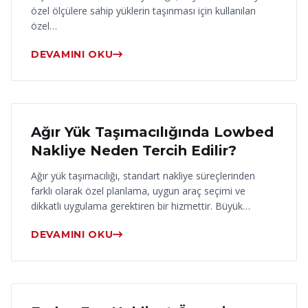
özel ölçülere sahip yüklerin taşınması için kullanılan
özel…
DEVAMINI OKU
17 Haziran 2026
Ağır Yük Taşımacılığında Lowbed
Nakliye Neden Tercih Edilir?
Ağır yük taşımacılığı, standart nakliye süreçlerinden
farklı olarak özel planlama, uygun araç seçimi ve
dikkatli uygulama gerektiren bir hizmettir. Büyük…
DEVAMINI OKU
16 Haziran 2026