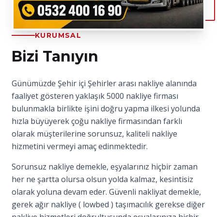
KURUMSAL
Bizi Tanıyın
Günümüzde Şehir içi Şehirler arası nakliye alanında
faaliyet gösteren yaklaşık 5000 nakliye firması
bulunmakla birlikte işini doğru yapma ilkesi yolunda
hızla büyüyerek çoğu nakliye firmasından farklı
olarak müşterilerine sorunsuz, kaliteli nakliye
hizmetini vermeyi amaç edinmektedir.
Sorunsuz nakliye demekle, eşyalarınız hiçbir zaman
her ne şartta olursa olsun yolda kalmaz, kesintisiz
olarak yoluna devam eder. Güvenli nakliyat demekle,
gerek ağır nakliye ( lowbed ) taşımacılık gerekse diğer
nakliye hizmetleri doğrultusunda eşyalarınıza hiçbir