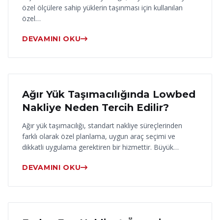
özel ölçülere sahip yüklerin taşınması için kullanılan
özel…
DEVAMINI OKU
17 Haziran 2026
Ağır Yük Taşımacılığında Lowbed
Nakliye Neden Tercih Edilir?
Ağır yük taşımacılığı, standart nakliye süreçlerinden
farklı olarak özel planlama, uygun araç seçimi ve
dikkatli uygulama gerektiren bir hizmettir. Büyük…
DEVAMINI OKU
16 Haziran 2026