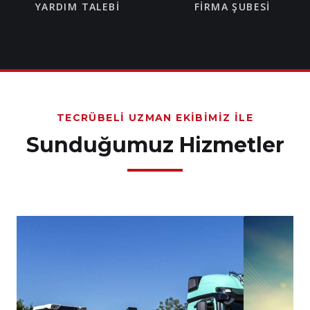
YARDIM TALEBI
FIRMA ŞUBESI
TECRÜBELI UZMAN EKIBIMIZ İLE
Sunduğumuz Hizmetler