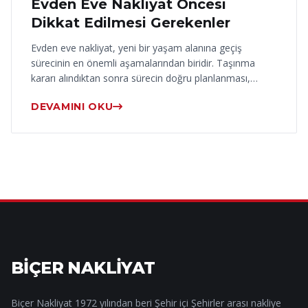
Evden Eve Nakliyat Öncesi
Dikkat Edilmesi Gerekenler
Evden eve nakliyat, yeni bir yaşam alanına geçiş
sürecinin en önemli aşamalarından biridir. Taşınma
kararı alındıktan sonra sürecin doğru planlanması,…
DEVAMINI OKU
BİÇER NAKLİYAT
Biçer Nakliyat 1972 yılından beri Şehir içi Şehirler arası nakliye