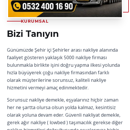
KURUMSAL
Bizi Tanıyın
Günümüzde Şehir içi Şehirler arası nakliye alanında
faaliyet gösteren yaklaşık 5000 nakliye firması
bulunmakla birlikte işini doğru yapma ilkesi yolunda
hızla büyüyerek çoğu nakliye firmasından farklı
olarak müşterilerine sorunsuz, kaliteli nakliye
hizmetini vermeyi amaç edinmektedir.
Sorunsuz nakliye demekle, eşyalarınız hiçbir zaman
her ne şartta olursa olsun yolda kalmaz, kesintisiz
olarak yoluna devam eder. Güvenli nakliyat demekle,
gerek ağır nakliye ( lowbed ) taşımacılık gerekse diğer
nakliye hizmetleri doğrultusunda eşyalarınıza hiçbir