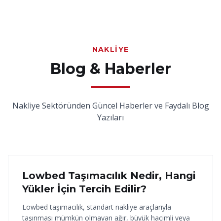
NAKLIYE
Blog & Haberler
Nakliye Sektöründen Güncel Haberler ve Faydalı Blog
Yazıları
18 Haziran 2026
Lowbed Taşımacılık Nedir, Hangi
Yükler İçin Tercih Edilir?
Lowbed taşımacılık, standart nakliye araçlarıyla
taşınması mümkün olmayan ağır, büyük hacimli veya