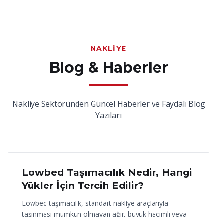
NAKLIYE
Blog & Haberler
Nakliye Sektöründen Güncel Haberler ve Faydalı Blog
Yazıları
18 Haziran 2026
Lowbed Taşımacılık Nedir, Hangi
Yükler İçin Tercih Edilir?
Lowbed taşımacılık, standart nakliye araçlarıyla
taşınması mümkün olmayan ağır, büyük hacimli veya