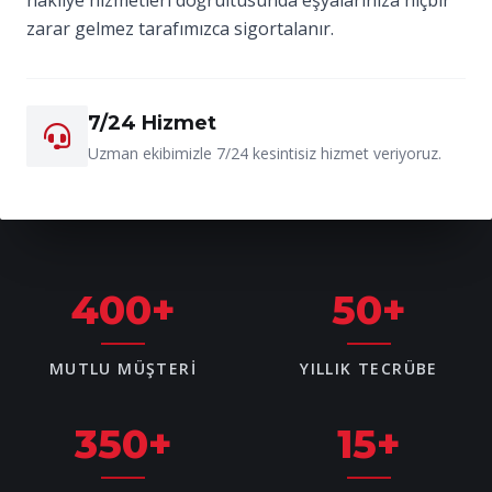
zarar gelmez tarafımızca sigortalanır.
7/24 Hizmet
Uzman ekibimizle 7/24 kesintisiz hizmet veriyoruz.
400
+
50
+
MUTLU MÜŞTERI
YILLIK TECRÜBE
350
+
15
+