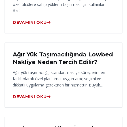
özel ölçülere sahip yüklerin taşınması için kullanılan
özel…
DEVAMINI OKU
17 Haziran 2026
Ağır Yük Taşımacılığında Lowbed
Nakliye Neden Tercih Edilir?
Ağır yük taşımacılığı, standart nakliye süreçlerinden
farklı olarak özel planlama, uygun araç seçimi ve
dikkatli uygulama gerektiren bir hizmettir. Büyük…
DEVAMINI OKU
16 Haziran 2026