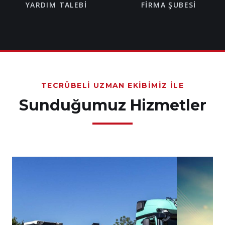
YARDIM TALEBI
FIRMA ŞUBESI
TECRÜBELI UZMAN EKIBIMIZ İLE
Sunduğumuz Hizmetler