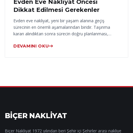
Evden Eve Nakliyat Öncesi
Dikkat Edilmesi Gerekenler
Evden eve nakliyat, yeni bir yaşam alanına geçiş
sürecinin en önemli aşamalarından biridir. Taşınma
kararı alındıktan sonra sürecin doğru planlanması,…
DEVAMINI OKU
BİÇER NAKLİYAT
Biçer Nakliyat 1972 yılından beri Şehir içi Şehirler arası nakliye