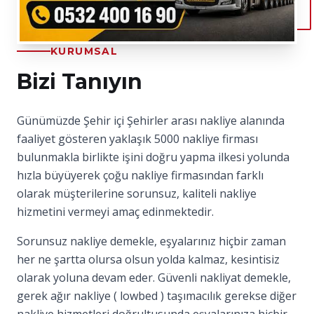
KURUMSAL
Bizi Tanıyın
Günümüzde Şehir içi Şehirler arası nakliye alanında
faaliyet gösteren yaklaşık 5000 nakliye firması
bulunmakla birlikte işini doğru yapma ilkesi yolunda
hızla büyüyerek çoğu nakliye firmasından farklı
olarak müşterilerine sorunsuz, kaliteli nakliye
hizmetini vermeyi amaç edinmektedir.
Sorunsuz nakliye demekle, eşyalarınız hiçbir zaman
her ne şartta olursa olsun yolda kalmaz, kesintisiz
olarak yoluna devam eder. Güvenli nakliyat demekle,
gerek ağır nakliye ( lowbed ) taşımacılık gerekse diğer
nakliye hizmetleri doğrultusunda eşyalarınıza hiçbir