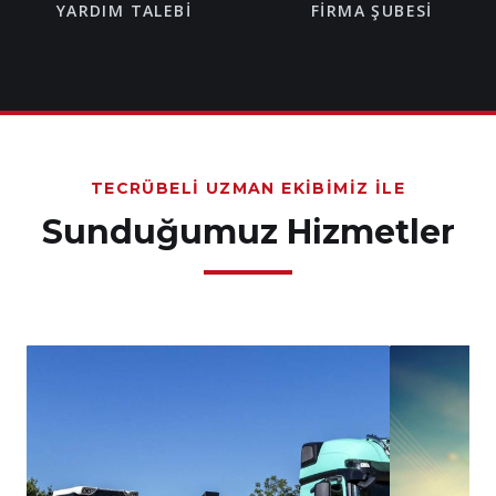
YARDIM TALEBI
FIRMA ŞUBESI
TECRÜBELI UZMAN EKIBIMIZ İLE
Sunduğumuz Hizmetler