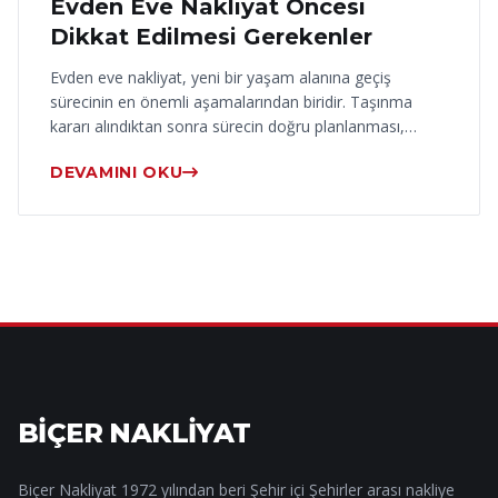
Evden Eve Nakliyat Öncesi
Dikkat Edilmesi Gerekenler
Evden eve nakliyat, yeni bir yaşam alanına geçiş
sürecinin en önemli aşamalarından biridir. Taşınma
kararı alındıktan sonra sürecin doğru planlanması,…
DEVAMINI OKU
BİÇER NAKLİYAT
Biçer Nakliyat 1972 yılından beri Şehir içi Şehirler arası nakliye