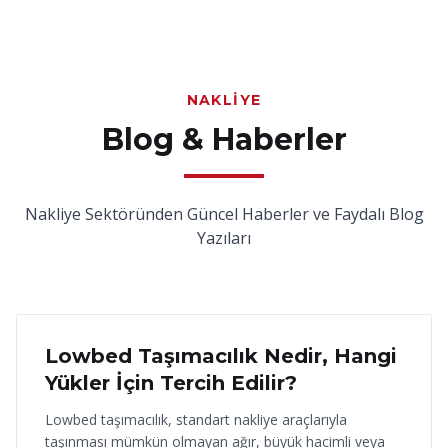
NAKLIYE
Blog & Haberler
Nakliye Sektöründen Güncel Haberler ve Faydalı Blog
Yazıları
18 Haziran 2026
Lowbed Taşımacılık Nedir, Hangi
Yükler İçin Tercih Edilir?
Lowbed taşımacılık, standart nakliye araçlarıyla
taşınması mümkün olmayan ağır, büyük hacimli veya