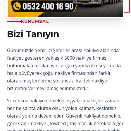
KURUMSAL
Bizi Tanıyın
Günümüzde Şehir içi Şehirler arası nakliye alanında
faaliyet gösteren yaklaşık 5000 nakliye firması
bulunmakla birlikte işini doğru yapma ilkesi yolunda
hızla büyüyerek çoğu nakliye firmasından farklı
olarak müşterilerine sorunsuz, kaliteli nakliye
hizmetini vermeyi amaç edinmektedir.
Sorunsuz nakliye demekle, eşyalarınız hiçbir zaman
her ne şartta olursa olsun yolda kalmaz, kesintisiz
olarak yoluna devam eder. Güvenli nakliyat demekle,
gerek ağır nakliye ( lowbed ) taşımacılık gerekse diğer
nakliye hizmetleri doğrultusunda eşyalarınıza hiçbir