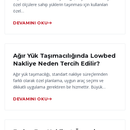
özel ölçülere sahip yüklerin taşınması için kullanılan
özel…
DEVAMINI OKU
17 Haziran 2026
Ağır Yük Taşımacılığında Lowbed
Nakliye Neden Tercih Edilir?
Ağır yük taşımacılığı, standart nakliye süreçlerinden
farklı olarak özel planlama, uygun araç seçimi ve
dikkatli uygulama gerektiren bir hizmettir. Büyük…
DEVAMINI OKU
16 Haziran 2026