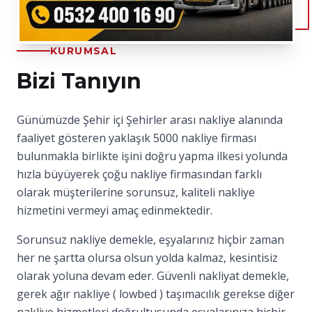
KURUMSAL
Bizi Tanıyın
Günümüzde Şehir içi Şehirler arası nakliye alanında
faaliyet gösteren yaklaşık 5000 nakliye firması
bulunmakla birlikte işini doğru yapma ilkesi yolunda
hızla büyüyerek çoğu nakliye firmasından farklı
olarak müşterilerine sorunsuz, kaliteli nakliye
hizmetini vermeyi amaç edinmektedir.
Sorunsuz nakliye demekle, eşyalarınız hiçbir zaman
her ne şartta olursa olsun yolda kalmaz, kesintisiz
olarak yoluna devam eder. Güvenli nakliyat demekle,
gerek ağır nakliye ( lowbed ) taşımacılık gerekse diğer
nakliye hizmetleri doğrultusunda eşyalarınıza hiçbir