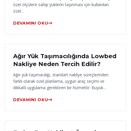
özel ölçülere sahip yüklerin taşınması için kullanılan
özel…
DEVAMINI OKU
17 Haziran 2026
Ağır Yük Taşımacılığında Lowbed
Nakliye Neden Tercih Edilir?
Ağır yük taşımacılığı, standart nakliye süreçlerinden
farklı olarak özel planlama, uygun araç seçimi ve
dikkatli uygulama gerektiren bir hizmettir. Büyük…
DEVAMINI OKU
16 Haziran 2026