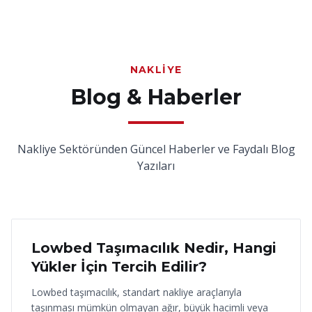
NAKLIYE
Blog & Haberler
Nakliye Sektöründen Güncel Haberler ve Faydalı Blog
Yazıları
18 Haziran 2026
Lowbed Taşımacılık Nedir, Hangi
Yükler İçin Tercih Edilir?
Lowbed taşımacılık, standart nakliye araçlarıyla
taşınması mümkün olmayan ağır, büyük hacimli veya