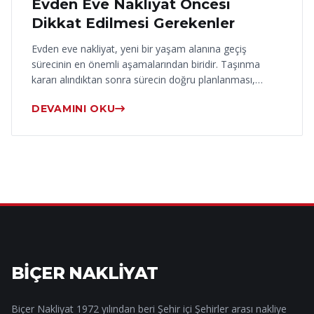
Evden Eve Nakliyat Öncesi
Dikkat Edilmesi Gerekenler
Evden eve nakliyat, yeni bir yaşam alanına geçiş
sürecinin en önemli aşamalarından biridir. Taşınma
kararı alındıktan sonra sürecin doğru planlanması,…
DEVAMINI OKU
BİÇER NAKLİYAT
Biçer Nakliyat 1972 yılından beri Şehir içi Şehirler arası nakliye