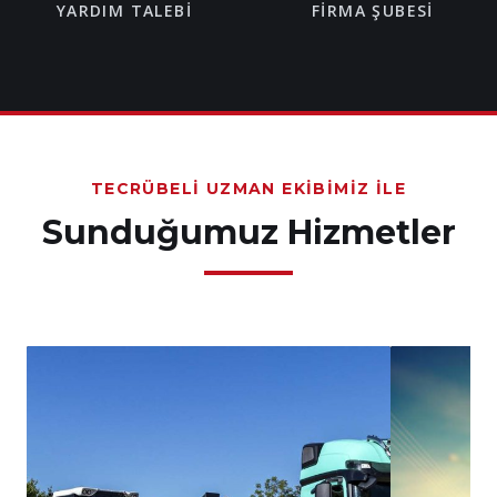
YARDIM TALEBI
FIRMA ŞUBESI
TECRÜBELI UZMAN EKIBIMIZ İLE
Sunduğumuz Hizmetler