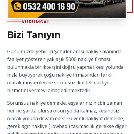
KURUMSAL
Bizi Tanıyın
Günümüzde Şehir içi Şehirler arası nakliye alanında
faaliyet gösteren yaklaşık 5000 nakliye firması
bulunmakla birlikte işini doğru yapma ilkesi yolunda
hızla büyüyerek çoğu nakliye firmasından farklı
olarak müşterilerine sorunsuz, kaliteli nakliye
hizmetini vermeyi amaç edinmektedir.
Sorunsuz nakliye demekle, eşyalarınız hiçbir zaman
her ne şartta olursa olsun yolda kalmaz, kesintisiz
olarak yoluna devam eder. Güvenli nakliyat demekle,
gerek ağır nakliye ( lowbed ) taşımacılık gerekse diğer
nakliye hizmetleri doğrultusunda eşyalarınıza hiçbir