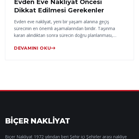
Evden Eve Nakliyat Öncesi
Dikkat Edilmesi Gerekenler
Evden eve nakliyat, yeni bir yaşam alanına geçiş
sürecinin en önemli aşamalarından biridir. Taşınma
kararı alındıktan sonra sürecin doğru planlanması,…
DEVAMINI OKU
BİÇER NAKLİYAT
Biçer Nakliyat 1972 yılından beri Şehir içi Şehirler arası nakliye