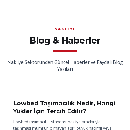
NAKLIYE
Blog & Haberler
Nakliye Sektöründen Güncel Haberler ve Faydalı Blog
Yazıları
18 Haziran 2026
Lowbed Taşımacılık Nedir, Hangi
Yükler İçin Tercih Edilir?
Lowbed taşımacılık, standart nakliye araçlarıyla
taşınması mümkün olmayan ağır, büyük hacimli veya