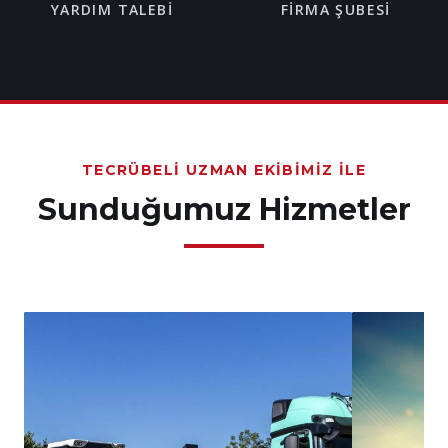
YARDIM TALEBI
FIRMA ŞUBESI
TECRÜBELI UZMAN EKIBIMIZ İLE
Sunduğumuz Hizmetler