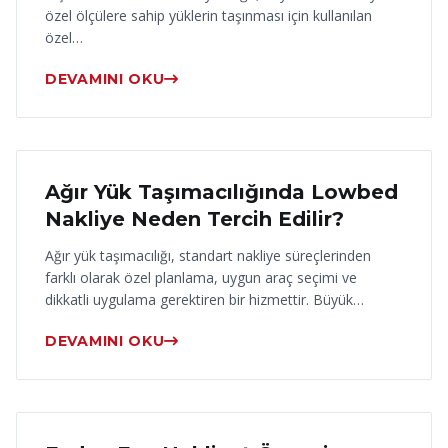
özel ölçülere sahip yüklerin taşınması için kullanılan
özel…
DEVAMINI OKU
17 Haziran 2026
Ağır Yük Taşımacılığında Lowbed
Nakliye Neden Tercih Edilir?
Ağır yük taşımacılığı, standart nakliye süreçlerinden
farklı olarak özel planlama, uygun araç seçimi ve
dikkatli uygulama gerektiren bir hizmettir. Büyük…
DEVAMINI OKU
16 Haziran 2026