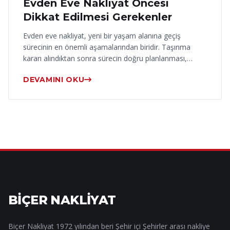
Evden Eve Nakliyat Öncesi
Dikkat Edilmesi Gerekenler
Evden eve nakliyat, yeni bir yaşam alanına geçiş
sürecinin en önemli aşamalarından biridir. Taşınma
kararı alındıktan sonra sürecin doğru planlanması,…
DEVAMINI OKU
BİÇER NAKLİYAT
Biçer Nakliyat 1972 yılından beri Şehir içi Şehirler arası nakliye