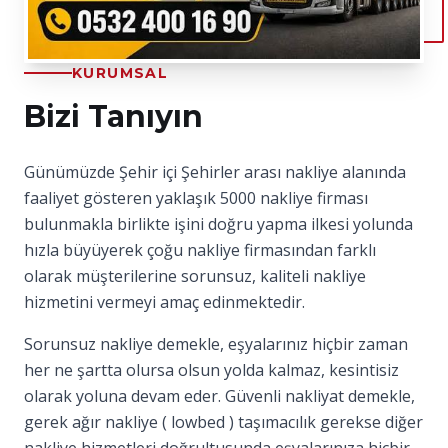
KURUMSAL
Bizi Tanıyın
Günümüzde Şehir içi Şehirler arası nakliye alanında
faaliyet gösteren yaklaşık 5000 nakliye firması
bulunmakla birlikte işini doğru yapma ilkesi yolunda
hızla büyüyerek çoğu nakliye firmasından farklı
olarak müşterilerine sorunsuz, kaliteli nakliye
hizmetini vermeyi amaç edinmektedir.
Sorunsuz nakliye demekle, eşyalarınız hiçbir zaman
her ne şartta olursa olsun yolda kalmaz, kesintisiz
olarak yoluna devam eder. Güvenli nakliyat demekle,
gerek ağır nakliye ( lowbed ) taşımacılık gerekse diğer
nakliye hizmetleri doğrultusunda eşyalarınıza hiçbir