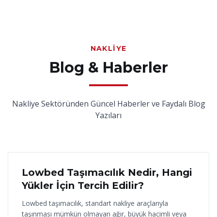
NAKLIYE
Blog & Haberler
Nakliye Sektöründen Güncel Haberler ve Faydalı Blog
Yazıları
18 Haziran 2026
Lowbed Taşımacılık Nedir, Hangi
Yükler İçin Tercih Edilir?
Lowbed taşımacılık, standart nakliye araçlarıyla
taşınması mümkün olmayan ağır, büyük hacimli veya