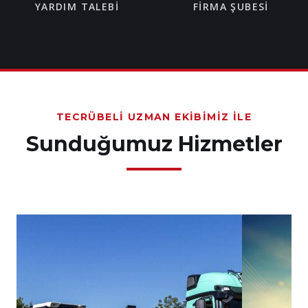
YARDIM TALEBI
FIRMA ŞUBESI
TECRÜBELI UZMAN EKIBIMIZ İLE
Sunduğumuz Hizmetler