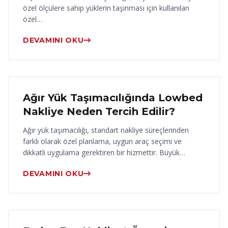
özel ölçülere sahip yüklerin taşınması için kullanılan
özel…
DEVAMINI OKU
17 Haziran 2026
Ağır Yük Taşımacılığında Lowbed
Nakliye Neden Tercih Edilir?
Ağır yük taşımacılığı, standart nakliye süreçlerinden
farklı olarak özel planlama, uygun araç seçimi ve
dikkatli uygulama gerektiren bir hizmettir. Büyük…
DEVAMINI OKU
16 Haziran 2026