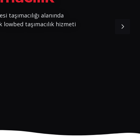
esi taşımacılığı alanında
k lowbed taşımacılık hizmeti