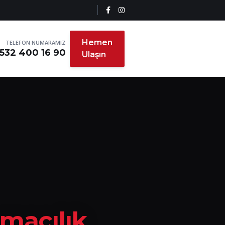
Hemen
TELEFON NUMARAMIZ
532 400 16 90
Ulaşın
ımacılık