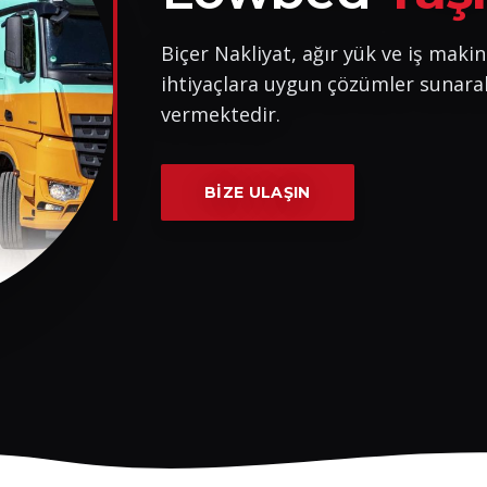
Biçer Nakliyat, ağır yük ve iş makin
ihtiyaçlara uygun çözümler sunara
vermektedir.
BIZE ULAŞIN