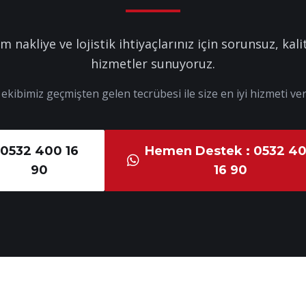
m nakliye ve lojistik ihtiyaçlarınız için sorunsuz, kalit
hizmetler sunuyoruz.
kibimiz geçmişten gelen tecrübesi ile size en iyi hizmeti ver
0532 400 16
Hemen Destek : 0532 4
90
16 90