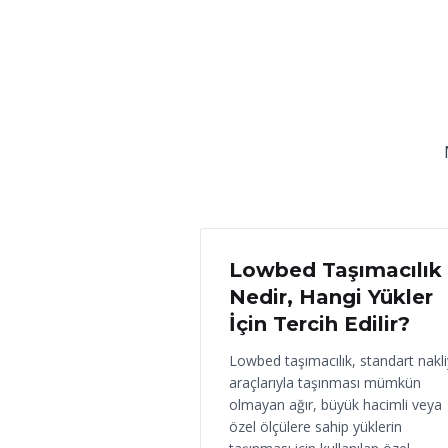
18 Haziran 2026
Lowbed Taşımacılık
Nedir, Hangi Yükler
İçin Tercih Edilir?
Lowbed taşımacılık, standart nakl
araçlarıyla taşınması mümkün
olmayan ağır, büyük hacimli veya
özel ölçülere sahip yüklerin