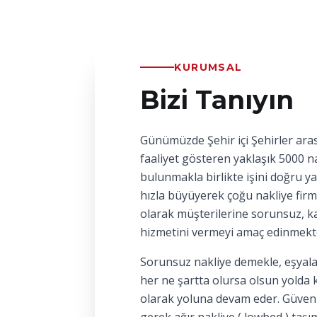
KURUMSAL
Bizi Tanıyın
Günümüzde Şehir içi Şehirler aras
faaliyet gösteren yaklaşık 5000 na
bulunmakla birlikte işini doğru y
hızla büyüyerek çoğu nakliye firm
olarak müşterilerine sorunsuz, kal
hizmetini vermeyi amaç edinmekt
Sorunsuz nakliye demekle, eşyala
her ne şartta olursa olsun yolda 
olarak yoluna devam eder. Güvenl