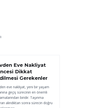
ı
 Haziran 2026
vden Eve Nakliyat
ncesi Dikkat
dilmesi Gerekenler
den eve nakliyat, yeni bir yaşam
anına geçiş sürecinin en önemli
amalarından biridir. Taşınma
rarı alındıktan sonra sürecin doğru