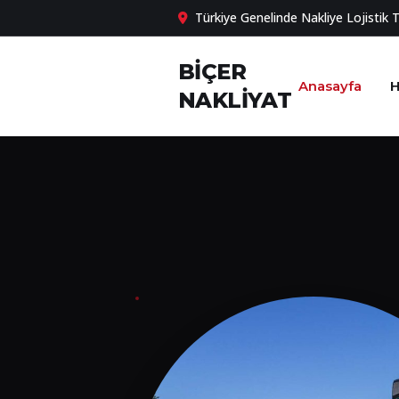
Türkiye Genelinde Nakliye Lojistik 
BİÇER
Anasayfa
H
NAKLİYAT