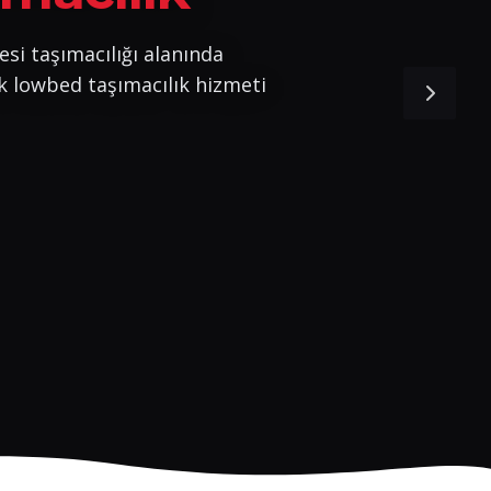
esi taşımacılığı alanında
k lowbed taşımacılık hizmeti