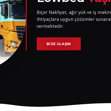
Biçer Nakliyat, ağır yük ve iş makin
ihtiyaçlara uygun çözümler sunara
vermektedir.
BIZE ULAŞIN