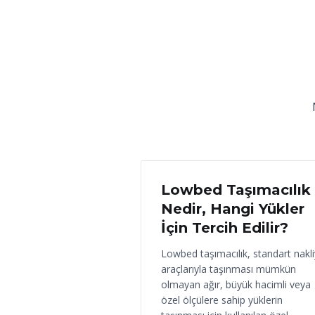
18 Haziran 2026
Lowbed Taşımacılık
Nedir, Hangi Yükler
İçin Tercih Edilir?
Lowbed taşımacılık, standart nakl
araçlarıyla taşınması mümkün
olmayan ağır, büyük hacimli veya
özel ölçülere sahip yüklerin