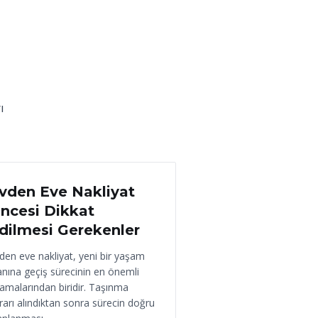
ı
 Haziran 2026
vden Eve Nakliyat
ncesi Dikkat
dilmesi Gerekenler
den eve nakliyat, yeni bir yaşam
anına geçiş sürecinin en önemli
amalarından biridir. Taşınma
rarı alındıktan sonra sürecin doğru