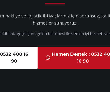
m nakliye ve lojistik ihtiyaçlarınız için sorunsuz, kalit
hizmetler sunuyoruz.
kibimiz geçmişten gelen tecrübesi ile size en iyi hizmeti ver
0532 400 16
Hemen Destek : 0532 4
90
16 90