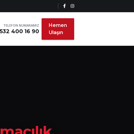
Hemen
TELEFON NUMARAMIZ
532 400 16 90
Ulaşın
ımacılık