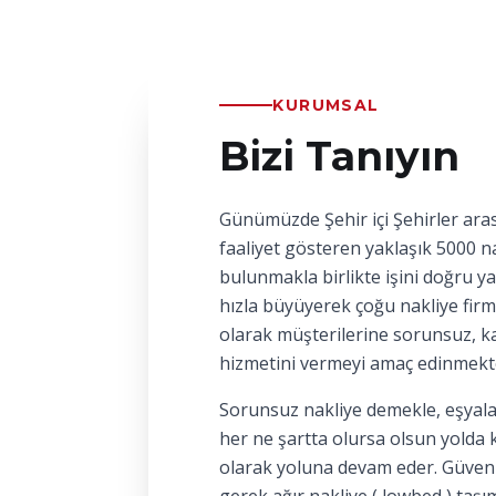
KURUMSAL
Bizi Tanıyın
Günümüzde Şehir içi Şehirler aras
faaliyet gösteren yaklaşık 5000 na
bulunmakla birlikte işini doğru y
hızla büyüyerek çoğu nakliye firm
olarak müşterilerine sorunsuz, kal
hizmetini vermeyi amaç edinmekt
Sorunsuz nakliye demekle, eşyala
her ne şartta olursa olsun yolda 
olarak yoluna devam eder. Güvenl