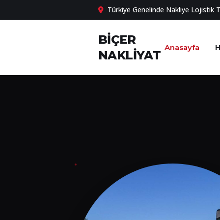
Türkiye Genelinde Nakliye Lojistik 
BİÇER
Anasayfa
H
NAKLİYAT