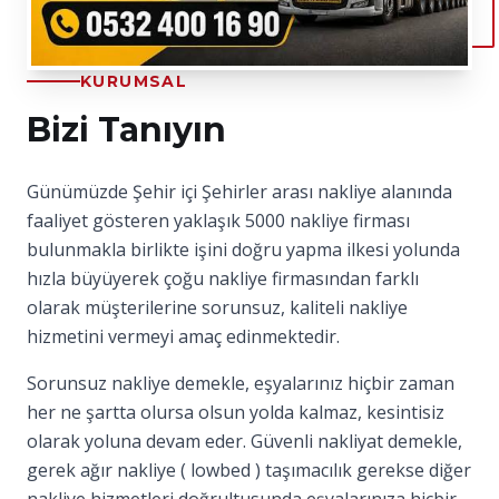
KURUMSAL
Bizi Tanıyın
Günümüzde Şehir içi Şehirler arası nakliye alanında
faaliyet gösteren yaklaşık 5000 nakliye firması
bulunmakla birlikte işini doğru yapma ilkesi yolunda
hızla büyüyerek çoğu nakliye firmasından farklı
olarak müşterilerine sorunsuz, kaliteli nakliye
hizmetini vermeyi amaç edinmektedir.
Sorunsuz nakliye demekle, eşyalarınız hiçbir zaman
her ne şartta olursa olsun yolda kalmaz, kesintisiz
olarak yoluna devam eder. Güvenli nakliyat demekle,
gerek ağır nakliye ( lowbed ) taşımacılık gerekse diğer
nakliye hizmetleri doğrultusunda eşyalarınıza hiçbir