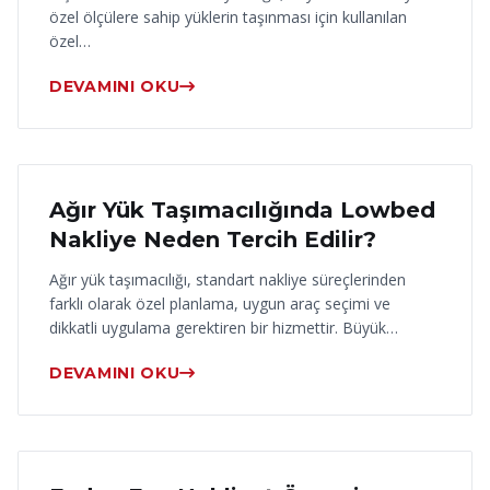
özel ölçülere sahip yüklerin taşınması için kullanılan
özel…
DEVAMINI OKU
17 Haziran 2026
Ağır Yük Taşımacılığında Lowbed
Nakliye Neden Tercih Edilir?
Ağır yük taşımacılığı, standart nakliye süreçlerinden
farklı olarak özel planlama, uygun araç seçimi ve
dikkatli uygulama gerektiren bir hizmettir. Büyük…
DEVAMINI OKU
16 Haziran 2026