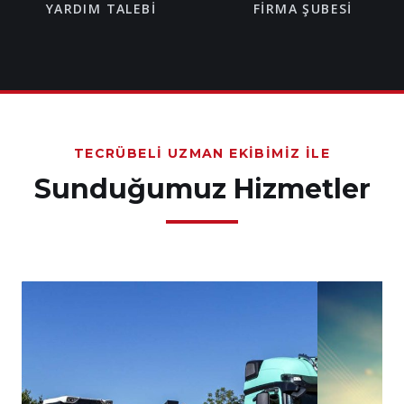
YARDIM TALEBI
FIRMA ŞUBESI
TECRÜBELI UZMAN EKIBIMIZ İLE
Sunduğumuz Hizmetler