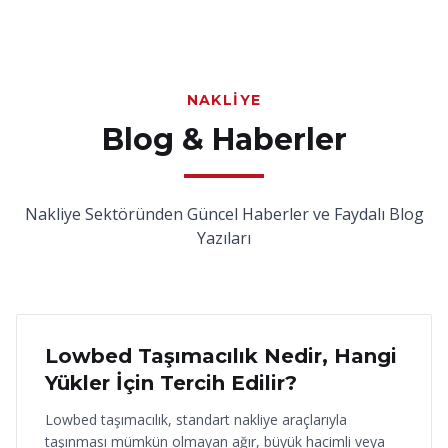
NAKLIYE
Blog & Haberler
Nakliye Sektöründen Güncel Haberler ve Faydalı Blog
Yazıları
18 Haziran 2026
Lowbed Taşımacılık Nedir, Hangi
Yükler İçin Tercih Edilir?
Lowbed taşımacılık, standart nakliye araçlarıyla
taşınması mümkün olmayan ağır, büyük hacimli veya