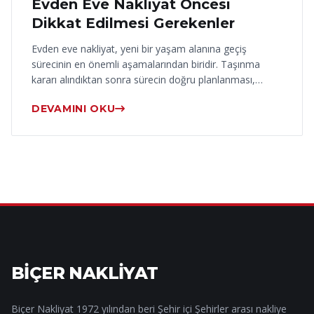
Evden Eve Nakliyat Öncesi
Dikkat Edilmesi Gerekenler
Evden eve nakliyat, yeni bir yaşam alanına geçiş
sürecinin en önemli aşamalarından biridir. Taşınma
kararı alındıktan sonra sürecin doğru planlanması,…
DEVAMINI OKU
BİÇER NAKLİYAT
Biçer Nakliyat 1972 yılından beri Şehir içi Şehirler arası nakliye