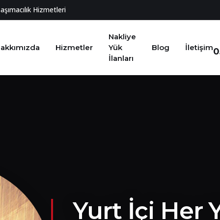
Taşımacılık Hizmetleri
Nakliye
akkımızda
Hizmetler
Yük
Blog
İletişim
0
İlanları
Yurt İçi Her