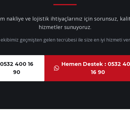
m nakliye ve lojistik ihtiyaçlarınız için sorunsuz, kalit
hizmetler sunuyoruz.
kibimiz geçmişten gelen tecrübesi ile size en iyi hizmeti ver
0532 400 16
Hemen Destek : 0532 4
90
16 90