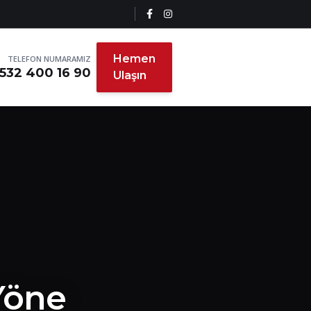
Hemen
TELEFON NUMARAMIZ
532 400 16 90
Ulaşın
 Yöne