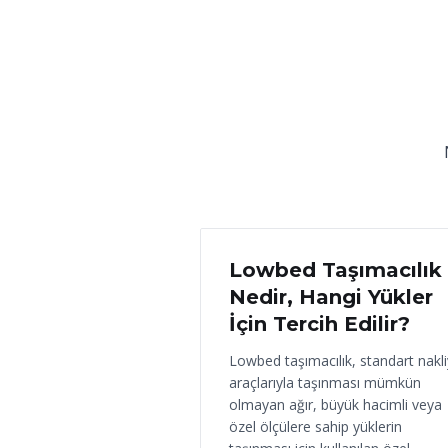
18 Haziran 2026
Lowbed Taşımacılık
Nedir, Hangi Yükler
İçin Tercih Edilir?
Lowbed taşımacılık, standart nakl
araçlarıyla taşınması mümkün
olmayan ağır, büyük hacimli veya
özel ölçülere sahip yüklerin