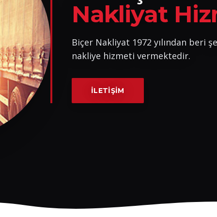
Nakliyat Hiz
Biçer Nakliyat 1972 yılından beri şeh
nakliye hizmeti vermektedir.
İLETIŞIM