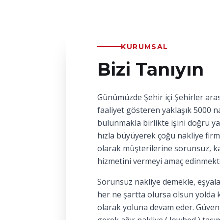
KURUMSAL
Bizi Tanıyın
Günümüzde Şehir içi Şehirler aras
faaliyet gösteren yaklaşık 5000 na
bulunmakla birlikte işini doğru y
hızla büyüyerek çoğu nakliye firm
olarak müşterilerine sorunsuz, kal
hizmetini vermeyi amaç edinmekt
Sorunsuz nakliye demekle, eşyala
her ne şartta olursa olsun yolda 
olarak yoluna devam eder. Güvenl