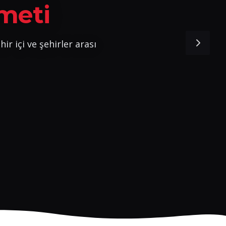
meti
ir içi ve şehirler arası