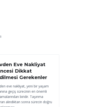
ı
 Haziran 2026
vden Eve Nakliyat
ncesi Dikkat
dilmesi Gerekenler
den eve nakliyat, yeni bir yaşam
anına geçiş sürecinin en önemli
amalarından biridir. Taşınma
rarı alındıktan sonra sürecin doğru