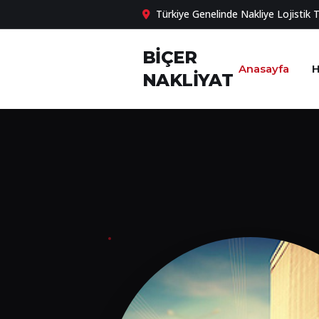
Türkiye Genelinde Nakliye Lojistik 
BİÇER
Anasayfa
H
NAKLİYAT