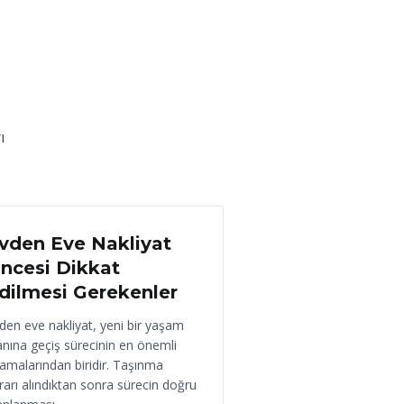
ı
 Haziran 2026
vden Eve Nakliyat
ncesi Dikkat
dilmesi Gerekenler
den eve nakliyat, yeni bir yaşam
anına geçiş sürecinin en önemli
amalarından biridir. Taşınma
rarı alındıktan sonra sürecin doğru