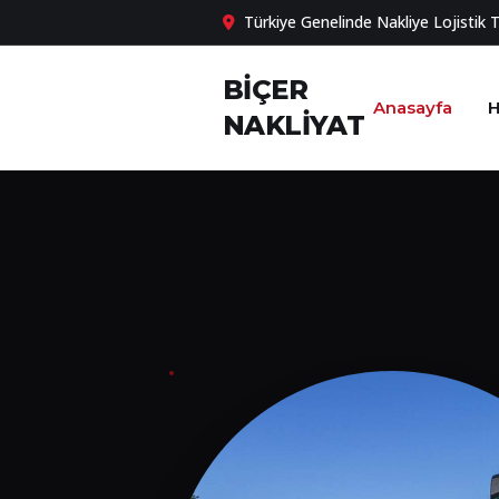
Türkiye Genelinde Nakliye Lojistik 
BİÇER
Anasayfa
H
NAKLİYAT