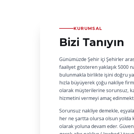
KURUMSAL
Bizi Tanıyın
Günümüzde Şehir içi Şehirler aras
faaliyet gösteren yaklaşık 5000 na
bulunmakla birlikte işini doğru y
hızla büyüyerek çoğu nakliye firm
olarak müşterilerine sorunsuz, kal
hizmetini vermeyi amaç edinmekt
Sorunsuz nakliye demekle, eşyala
her ne şartta olursa olsun yolda 
olarak yoluna devam eder. Güvenl