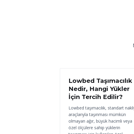
18 Haziran 2026
Lowbed Taşımacılık
Nedir, Hangi Yükler
İçin Tercih Edilir?
Lowbed taşımacılık, standart nakl
araçlarıyla taşınması mümkün
olmayan ağır, büyük hacimli veya
özel ölçülere sahip yüklerin