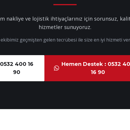
m nakliye ve lojistik ihtiyaçlarınız için sorunsuz, kalit
hizmetler sunuyoruz.
kibimiz geçmişten gelen tecrübesi ile size en iyi hizmeti ver
0532 400 16
Hemen Destek : 0532 4
90
16 90