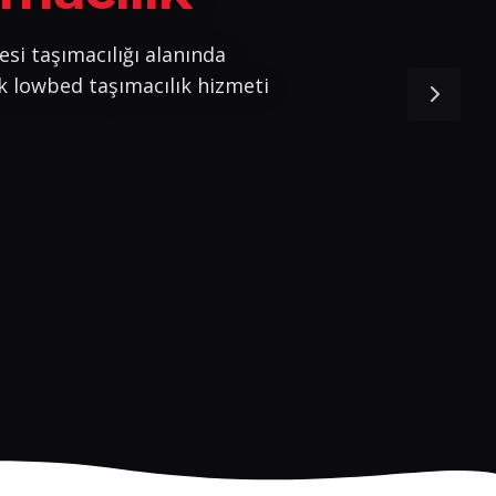
esi taşımacılığı alanında
k lowbed taşımacılık hizmeti