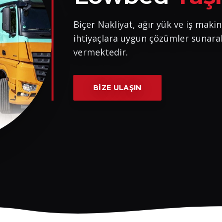
Biçer Nakliyat, ağır yük ve iş makin
ihtiyaçlara uygun çözümler sunara
vermektedir.
BIZE ULAŞIN