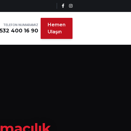
Hemen
TELEFON NUMARAMIZ
532 400 16 90
Ulaşın
ımacılık