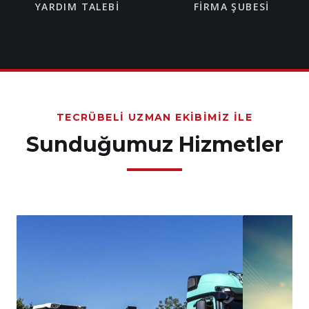
YARDIM TALEBI
FIRMA ŞUBESI
TECRÜBELI UZMAN EKIBIMIZ İLE
Sunduğumuz Hizmetler