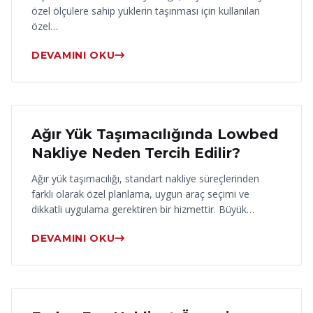
özel ölçülere sahip yüklerin taşınması için kullanılan
özel…
DEVAMINI OKU
17 Haziran 2026
Ağır Yük Taşımacılığında Lowbed
Nakliye Neden Tercih Edilir?
Ağır yük taşımacılığı, standart nakliye süreçlerinden
farklı olarak özel planlama, uygun araç seçimi ve
dikkatli uygulama gerektiren bir hizmettir. Büyük…
DEVAMINI OKU
16 Haziran 2026