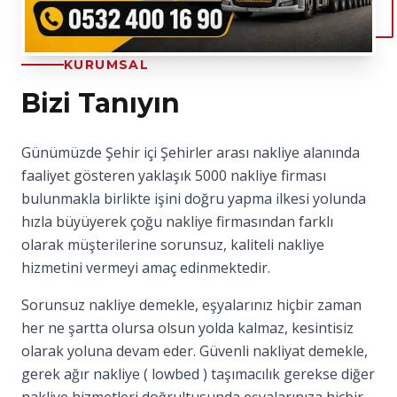
KURUMSAL
Bizi Tanıyın
Günümüzde Şehir içi Şehirler arası nakliye alanında
faaliyet gösteren yaklaşık 5000 nakliye firması
bulunmakla birlikte işini doğru yapma ilkesi yolunda
hızla büyüyerek çoğu nakliye firmasından farklı
olarak müşterilerine sorunsuz, kaliteli nakliye
hizmetini vermeyi amaç edinmektedir.
Sorunsuz nakliye demekle, eşyalarınız hiçbir zaman
her ne şartta olursa olsun yolda kalmaz, kesintisiz
olarak yoluna devam eder. Güvenli nakliyat demekle,
gerek ağır nakliye ( lowbed ) taşımacılık gerekse diğer
nakliye hizmetleri doğrultusunda eşyalarınıza hiçbir