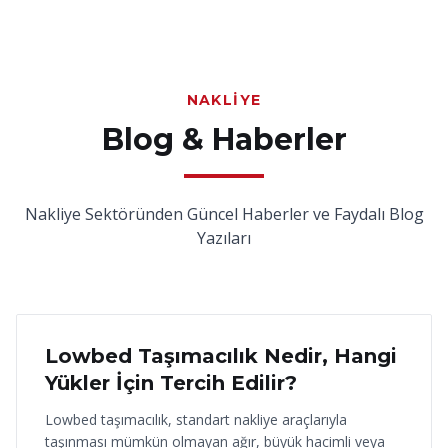
NAKLIYE
Blog & Haberler
Nakliye Sektöründen Güncel Haberler ve Faydalı Blog
Yazıları
18 Haziran 2026
Lowbed Taşımacılık Nedir, Hangi
Yükler İçin Tercih Edilir?
Lowbed taşımacılık, standart nakliye araçlarıyla
taşınması mümkün olmayan ağır, büyük hacimli veya