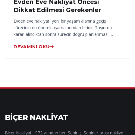
Evden Eve Nakliyat Öncesi
Dikkat Edilmesi Gerekenler
Evden eve nakliyat, yeni bir yaşam alanına geçiş
sürecinin en önemli aşamalarından biridir. Taşınma
kararı alındıktan sonra sürecin doğru planlanması,…
DEVAMINI OKU
BİÇER NAKLİYAT
Biçer Nakliyat 1972 yılından beri Şehir içi Şehirler arası nakliye