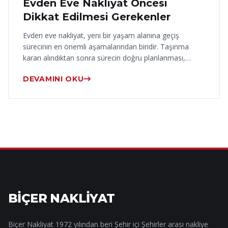
Evden Eve Nakliyat Öncesi
Dikkat Edilmesi Gerekenler
Evden eve nakliyat, yeni bir yaşam alanına geçiş
sürecinin en önemli aşamalarından biridir. Taşınma
kararı alındıktan sonra sürecin doğru planlanması,…
DEVAMINI OKU
BİÇER NAKLİYAT
Biçer Nakliyat 1972 yılından beri Şehir içi Şehirler arası nakliye