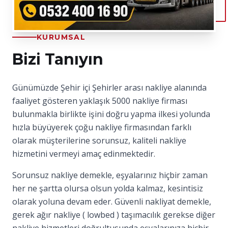
KURUMSAL
Bizi Tanıyın
Günümüzde Şehir içi Şehirler arası nakliye alanında
faaliyet gösteren yaklaşık 5000 nakliye firması
bulunmakla birlikte işini doğru yapma ilkesi yolunda
hızla büyüyerek çoğu nakliye firmasından farklı
olarak müşterilerine sorunsuz, kaliteli nakliye
hizmetini vermeyi amaç edinmektedir.
Sorunsuz nakliye demekle, eşyalarınız hiçbir zaman
her ne şartta olursa olsun yolda kalmaz, kesintisiz
olarak yoluna devam eder. Güvenli nakliyat demekle,
gerek ağır nakliye ( lowbed ) taşımacılık gerekse diğer
nakliye hizmetleri doğrultusunda eşyalarınıza hiçbir