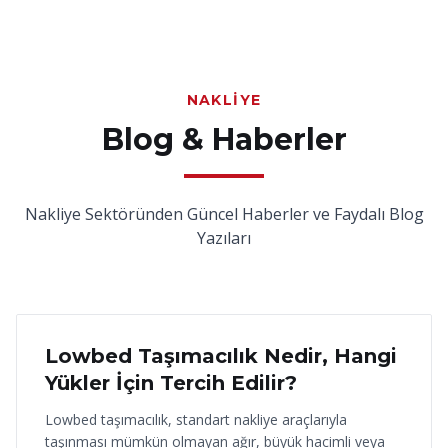
NAKLIYE
Blog & Haberler
Nakliye Sektöründen Güncel Haberler ve Faydalı Blog
Yazıları
18 Haziran 2026
Lowbed Taşımacılık Nedir, Hangi
Yükler İçin Tercih Edilir?
Lowbed taşımacılık, standart nakliye araçlarıyla
taşınması mümkün olmayan ağır, büyük hacimli veya