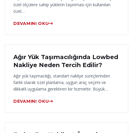
özel ölçülere sahip yüklerin taşınması için kullanılan
özel…
DEVAMINI OKU
17 Haziran 2026
Ağır Yük Taşımacılığında Lowbed
Nakliye Neden Tercih Edilir?
Ağır yük taşımacılığı, standart nakliye süreçlerinden
farklı olarak özel planlama, uygun araç seçimi ve
dikkatli uygulama gerektiren bir hizmettir. Büyük…
DEVAMINI OKU
16 Haziran 2026