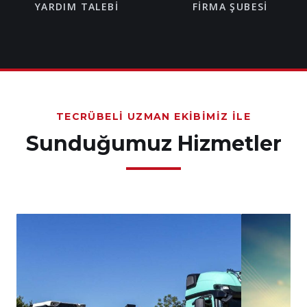
YARDIM TALEBI
FIRMA ŞUBESI
TECRÜBELI UZMAN EKIBIMIZ İLE
Sunduğumuz Hizmetler