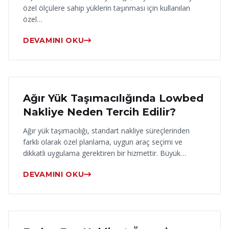
özel ölçülere sahip yüklerin taşınması için kullanılan
özel…
DEVAMINI OKU
17 Haziran 2026
Ağır Yük Taşımacılığında Lowbed
Nakliye Neden Tercih Edilir?
Ağır yük taşımacılığı, standart nakliye süreçlerinden
farklı olarak özel planlama, uygun araç seçimi ve
dikkatli uygulama gerektiren bir hizmettir. Büyük…
DEVAMINI OKU
16 Haziran 2026