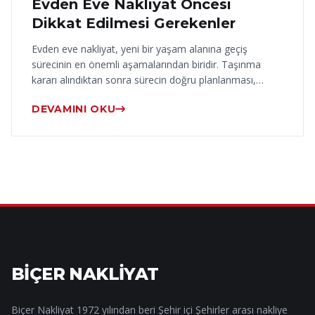
Evden Eve Nakliyat Öncesi
Dikkat Edilmesi Gerekenler
Evden eve nakliyat, yeni bir yaşam alanına geçiş
sürecinin en önemli aşamalarından biridir. Taşınma
kararı alındıktan sonra sürecin doğru planlanması,…
DEVAMINI OKU
BİÇER NAKLİYAT
Biçer Nakliyat 1972 yılından beri Şehir içi Şehirler arası nakliye