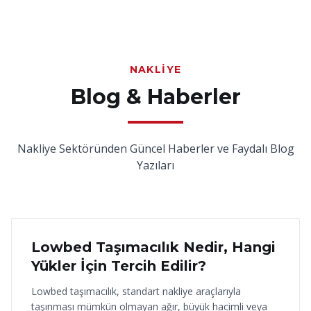
NAKLIYE
Blog & Haberler
Nakliye Sektöründen Güncel Haberler ve Faydalı Blog
Yazıları
18 Haziran 2026
Lowbed Taşımacılık Nedir, Hangi
Yükler İçin Tercih Edilir?
Lowbed taşımacılık, standart nakliye araçlarıyla
taşınması mümkün olmayan ağır, büyük hacimli veya