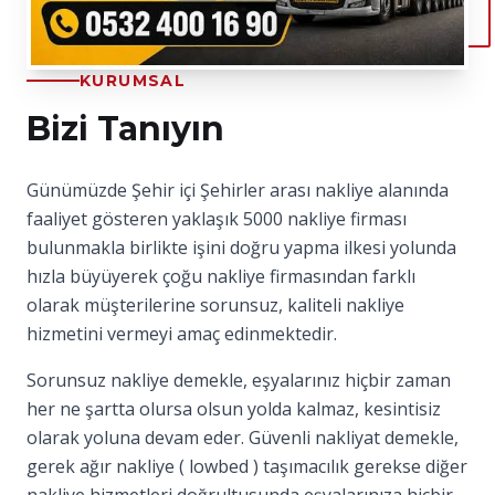
KURUMSAL
Bizi Tanıyın
Günümüzde Şehir içi Şehirler arası nakliye alanında
faaliyet gösteren yaklaşık 5000 nakliye firması
bulunmakla birlikte işini doğru yapma ilkesi yolunda
hızla büyüyerek çoğu nakliye firmasından farklı
olarak müşterilerine sorunsuz, kaliteli nakliye
hizmetini vermeyi amaç edinmektedir.
Sorunsuz nakliye demekle, eşyalarınız hiçbir zaman
her ne şartta olursa olsun yolda kalmaz, kesintisiz
olarak yoluna devam eder. Güvenli nakliyat demekle,
gerek ağır nakliye ( lowbed ) taşımacılık gerekse diğer
nakliye hizmetleri doğrultusunda eşyalarınıza hiçbir