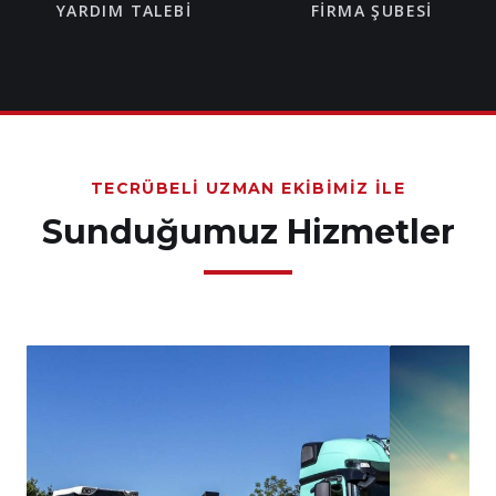
YARDIM TALEBI
FIRMA ŞUBESI
TECRÜBELI UZMAN EKIBIMIZ İLE
Sunduğumuz Hizmetler