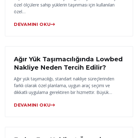
özel ölçülere sahip yüklerin taşınması için kullanılan
özel…
DEVAMINI OKU
17 Haziran 2026
Ağır Yük Taşımacılığında Lowbed
Nakliye Neden Tercih Edilir?
Ağır yük taşımacılığı, standart nakliye süreçlerinden
farklı olarak özel planlama, uygun araç seçimi ve
dikkatli uygulama gerektiren bir hizmettir. Büyük…
DEVAMINI OKU
16 Haziran 2026