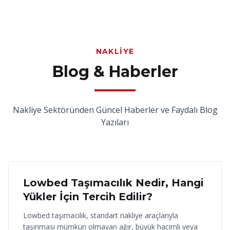
NAKLIYE
Blog & Haberler
Nakliye Sektöründen Güncel Haberler ve Faydalı Blog
Yazıları
18 Haziran 2026
Lowbed Taşımacılık Nedir, Hangi
Yükler İçin Tercih Edilir?
Lowbed taşımacılık, standart nakliye araçlarıyla
taşınması mümkün olmayan ağır, büyük hacimli veya