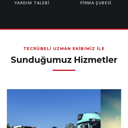
YARDIM TALEBI
FIRMA ŞUBESI
TECRÜBELI UZMAN EKIBIMIZ İLE
Sunduğumuz Hizmetler