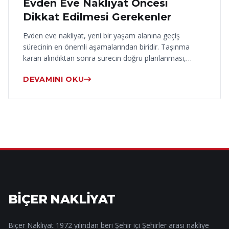
Evden Eve Nakliyat Öncesi
Dikkat Edilmesi Gerekenler
Evden eve nakliyat, yeni bir yaşam alanına geçiş
sürecinin en önemli aşamalarından biridir. Taşınma
kararı alındıktan sonra sürecin doğru planlanması,…
DEVAMINI OKU
BİÇER NAKLİYAT
Biçer Nakliyat 1972 yılından beri Şehir içi Şehirler arası nakliye