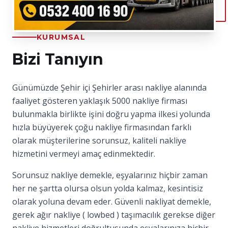
KURUMSAL
Bizi Tanıyın
Günümüzde Şehir içi Şehirler arası nakliye alanında
faaliyet gösteren yaklaşık 5000 nakliye firması
bulunmakla birlikte işini doğru yapma ilkesi yolunda
hızla büyüyerek çoğu nakliye firmasından farklı
olarak müşterilerine sorunsuz, kaliteli nakliye
hizmetini vermeyi amaç edinmektedir.
Sorunsuz nakliye demekle, eşyalarınız hiçbir zaman
her ne şartta olursa olsun yolda kalmaz, kesintisiz
olarak yoluna devam eder. Güvenli nakliyat demekle,
gerek ağır nakliye ( lowbed ) taşımacılık gerekse diğer
nakliye hizmetleri doğrultusunda eşyalarınıza hiçbir