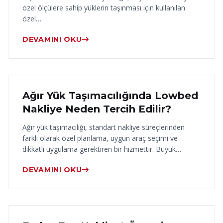
özel ölçülere sahip yüklerin taşınması için kullanılan
özel…
DEVAMINI OKU
17 Haziran 2026
Ağır Yük Taşımacılığında Lowbed
Nakliye Neden Tercih Edilir?
Ağır yük taşımacılığı, standart nakliye süreçlerinden
farklı olarak özel planlama, uygun araç seçimi ve
dikkatli uygulama gerektiren bir hizmettir. Büyük…
DEVAMINI OKU
16 Haziran 2026