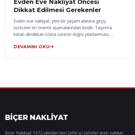
Evden Eve Nakliyat Öncesi
Dikkat Edilmesi Gerekenler
Evden eve nakliyat, yeni bir yaşam alanına geçiş
sürecinin en önemli aşamalarından biridir. Taşınma
kararı alındıktan sonra sürecin doğru planlanması,…
DEVAMINI OKU
BİÇER NAKLİYAT
Biçer Nakliyat 1972 yılından beri Şehir içi Şehirler arası nakliye