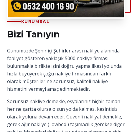
KURUMSAL
Bizi Tanıyın
Günümüzde Şehir içi Şehirler arası nakliye alanında
faaliyet gösteren yaklaşık 5000 nakliye firması
bulunmakla birlikte işini doğru yapma ilkesi yolunda
hızla büyüyerek çoğu nakliye firmasından farklı
olarak müşterilerine sorunsuz, kaliteli nakliye
hizmetini vermeyi amaç edinmektedir.
Sorunsuz nakliye demekle, eşyalarınız hiçbir zaman
her ne şartta olursa olsun yolda kalmaz, kesintisiz
olarak yoluna devam eder. Güvenli nakliyat demekle,
gerek ağır nakliye ( lowbed ) taşımacılık gerekse diğer
nakliye hizmetleri doğrultusunda eşyalarınıza hiçbir