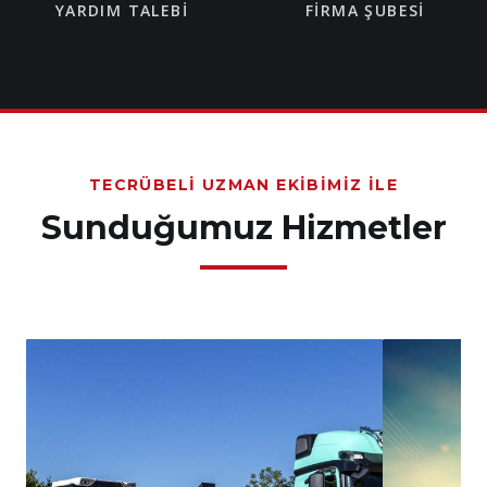
YARDIM TALEBI
FIRMA ŞUBESI
TECRÜBELI UZMAN EKIBIMIZ İLE
Sunduğumuz Hizmetler