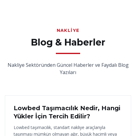
NAKLIYE
Blog & Haberler
Nakliye Sektöründen Güncel Haberler ve Faydalı Blog
Yazıları
18 Haziran 2026
Lowbed Taşımacılık Nedir, Hangi
Yükler İçin Tercih Edilir?
Lowbed taşımacılık, standart nakliye araçlarıyla
taşınması mümkün olmayan ağır, büyük hacimli veya