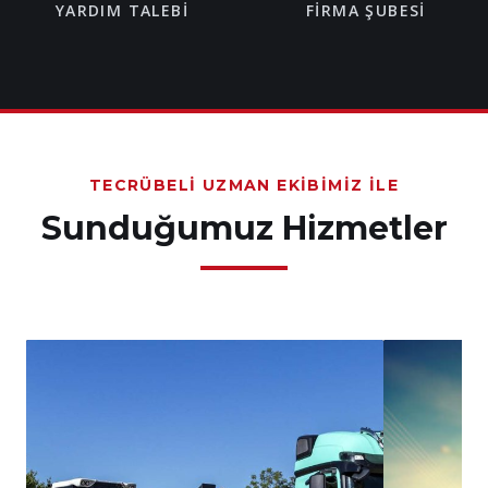
YARDIM TALEBI
FIRMA ŞUBESI
TECRÜBELI UZMAN EKIBIMIZ İLE
Sunduğumuz Hizmetler