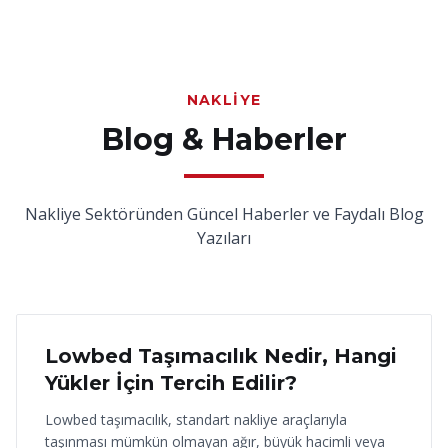
NAKLIYE
Blog & Haberler
Nakliye Sektöründen Güncel Haberler ve Faydalı Blog
Yazıları
18 Haziran 2026
Lowbed Taşımacılık Nedir, Hangi
Yükler İçin Tercih Edilir?
Lowbed taşımacılık, standart nakliye araçlarıyla
taşınması mümkün olmayan ağır, büyük hacimli veya