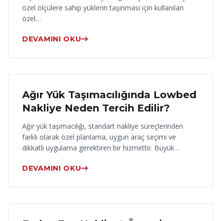
özel ölçülere sahip yüklerin taşınması için kullanılan
özel…
DEVAMINI OKU
17 Haziran 2026
Ağır Yük Taşımacılığında Lowbed
Nakliye Neden Tercih Edilir?
Ağır yük taşımacılığı, standart nakliye süreçlerinden
farklı olarak özel planlama, uygun araç seçimi ve
dikkatli uygulama gerektiren bir hizmettir. Büyük…
DEVAMINI OKU
16 Haziran 2026