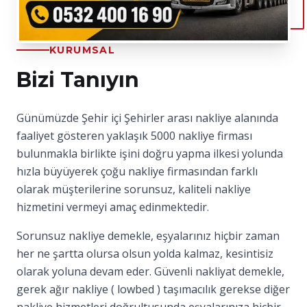
KURUMSAL
Bizi Tanıyın
Günümüzde Şehir içi Şehirler arası nakliye alanında
faaliyet gösteren yaklaşık 5000 nakliye firması
bulunmakla birlikte işini doğru yapma ilkesi yolunda
hızla büyüyerek çoğu nakliye firmasından farklı
olarak müşterilerine sorunsuz, kaliteli nakliye
hizmetini vermeyi amaç edinmektedir.
Sorunsuz nakliye demekle, eşyalarınız hiçbir zaman
her ne şartta olursa olsun yolda kalmaz, kesintisiz
olarak yoluna devam eder. Güvenli nakliyat demekle,
gerek ağır nakliye ( lowbed ) taşımacılık gerekse diğer
nakliye hizmetleri doğrultusunda eşyalarınıza hiçbir