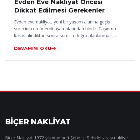
Evden Eve Nakliyat Öncesi
Dikkat Edilmesi Gerekenler
Evden eve nakliyat, yeni bir yaşam alanına geçiş
sürecinin en önemli aşamalarından biridir. Taşınma
kararı alındıktan sonra sürecin doğru planlanması,…
DEVAMINI OKU
BİÇER NAKLİYAT
Biçer Nakliyat 1972 yılından beri Şehir içi Şehirler arası nakliye