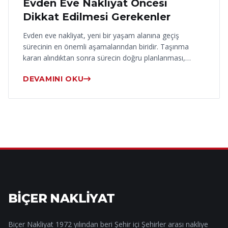
Evden Eve Nakliyat Öncesi
Dikkat Edilmesi Gerekenler
Evden eve nakliyat, yeni bir yaşam alanına geçiş
sürecinin en önemli aşamalarından biridir. Taşınma
kararı alındıktan sonra sürecin doğru planlanması,…
DEVAMINI OKU
BİÇER NAKLİYAT
Biçer Nakliyat 1972 yılından beri Şehir içi Şehirler arası nakliye