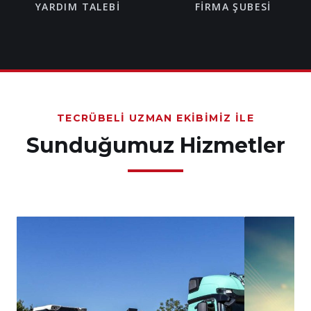
YARDIM TALEBI
FIRMA ŞUBESI
TECRÜBELI UZMAN EKIBIMIZ İLE
Sunduğumuz Hizmetler