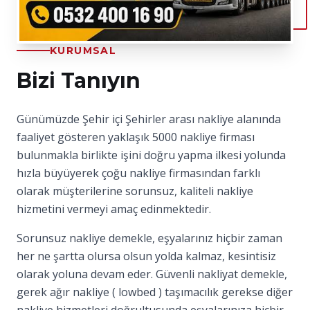
KURUMSAL
Bizi Tanıyın
Günümüzde Şehir içi Şehirler arası nakliye alanında
faaliyet gösteren yaklaşık 5000 nakliye firması
bulunmakla birlikte işini doğru yapma ilkesi yolunda
hızla büyüyerek çoğu nakliye firmasından farklı
olarak müşterilerine sorunsuz, kaliteli nakliye
hizmetini vermeyi amaç edinmektedir.
Sorunsuz nakliye demekle, eşyalarınız hiçbir zaman
her ne şartta olursa olsun yolda kalmaz, kesintisiz
olarak yoluna devam eder. Güvenli nakliyat demekle,
gerek ağır nakliye ( lowbed ) taşımacılık gerekse diğer
nakliye hizmetleri doğrultusunda eşyalarınıza hiçbir