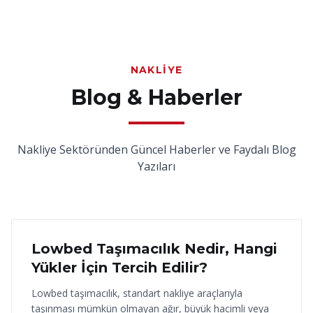
NAKLIYE
Blog & Haberler
Nakliye Sektöründen Güncel Haberler ve Faydalı Blog
Yazıları
18 Haziran 2026
Lowbed Taşımacılık Nedir, Hangi
Yükler İçin Tercih Edilir?
Lowbed taşımacılık, standart nakliye araçlarıyla
taşınması mümkün olmayan ağır, büyük hacimli veya