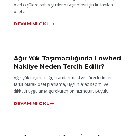
özel ölçülere sahip yüklerin taşınması için kullanılan
özel…
DEVAMINI OKU
17 Haziran 2026
Ağır Yük Taşımacılığında Lowbed
Nakliye Neden Tercih Edilir?
Ağır yük taşımacılığı, standart nakliye süreçlerinden
farklı olarak özel planlama, uygun araç seçimi ve
dikkatli uygulama gerektiren bir hizmettir. Büyük…
DEVAMINI OKU
16 Haziran 2026