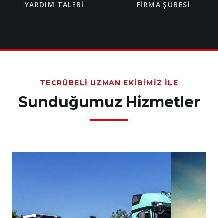
YARDIM TALEBI
FIRMA ŞUBESI
TECRÜBELI UZMAN EKIBIMIZ İLE
Sunduğumuz Hizmetler