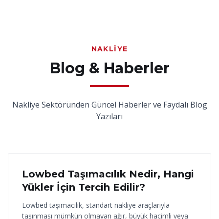
NAKLIYE
Blog & Haberler
Nakliye Sektöründen Güncel Haberler ve Faydalı Blog
Yazıları
18 Haziran 2026
Lowbed Taşımacılık Nedir, Hangi
Yükler İçin Tercih Edilir?
Lowbed taşımacılık, standart nakliye araçlarıyla
taşınması mümkün olmayan ağır, büyük hacimli veya