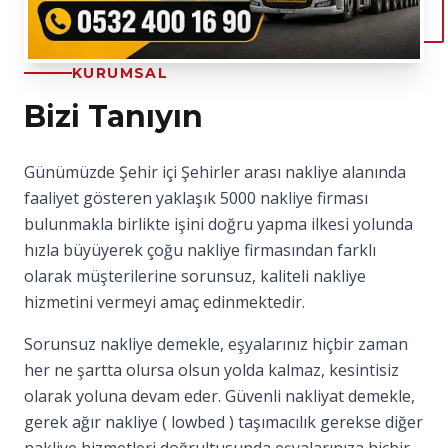
KURUMSAL
Bizi Tanıyın
Günümüzde Şehir içi Şehirler arası nakliye alanında
faaliyet gösteren yaklaşık 5000 nakliye firması
bulunmakla birlikte işini doğru yapma ilkesi yolunda
hızla büyüyerek çoğu nakliye firmasından farklı
olarak müşterilerine sorunsuz, kaliteli nakliye
hizmetini vermeyi amaç edinmektedir.
Sorunsuz nakliye demekle, eşyalarınız hiçbir zaman
her ne şartta olursa olsun yolda kalmaz, kesintisiz
olarak yoluna devam eder. Güvenli nakliyat demekle,
gerek ağır nakliye ( lowbed ) taşımacılık gerekse diğer
nakliye hizmetleri doğrultusunda eşyalarınıza hiçbir