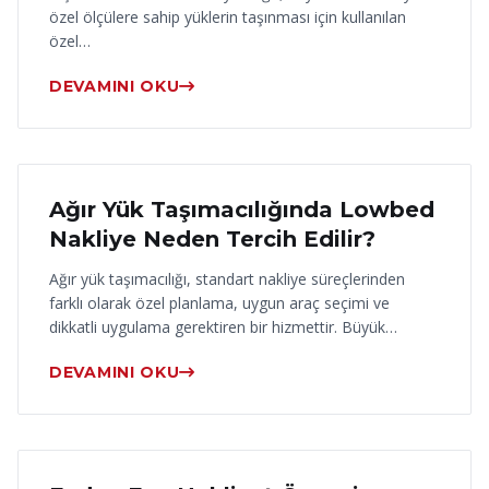
özel ölçülere sahip yüklerin taşınması için kullanılan
özel…
DEVAMINI OKU
17 Haziran 2026
Ağır Yük Taşımacılığında Lowbed
Nakliye Neden Tercih Edilir?
Ağır yük taşımacılığı, standart nakliye süreçlerinden
farklı olarak özel planlama, uygun araç seçimi ve
dikkatli uygulama gerektiren bir hizmettir. Büyük…
DEVAMINI OKU
16 Haziran 2026