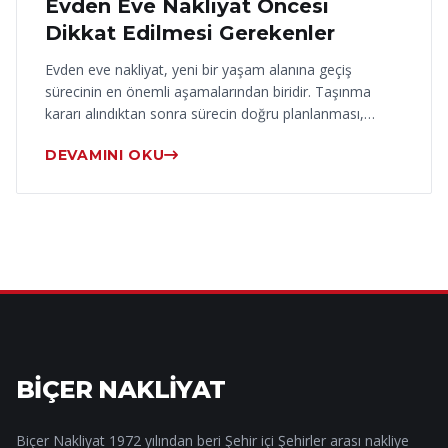
Evden Eve Nakliyat Öncesi
Dikkat Edilmesi Gerekenler
Evden eve nakliyat, yeni bir yaşam alanına geçiş
sürecinin en önemli aşamalarından biridir. Taşınma
kararı alındıktan sonra sürecin doğru planlanması,…
DEVAMINI OKU
BİÇER NAKLİYAT
Biçer Nakliyat 1972 yılından beri Şehir içi Şehirler arası nakliye