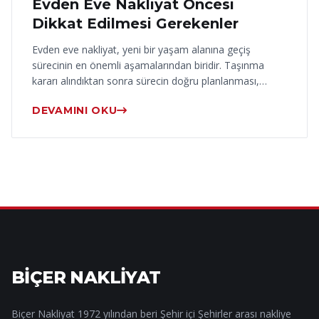
Evden Eve Nakliyat Öncesi
Dikkat Edilmesi Gerekenler
Evden eve nakliyat, yeni bir yaşam alanına geçiş
sürecinin en önemli aşamalarından biridir. Taşınma
kararı alındıktan sonra sürecin doğru planlanması,…
DEVAMINI OKU
BİÇER NAKLİYAT
Biçer Nakliyat 1972 yılından beri Şehir içi Şehirler arası nakliye