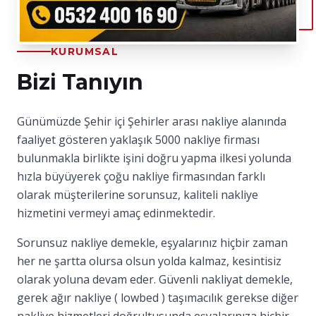
KURUMSAL
Bizi Tanıyın
Günümüzde Şehir içi Şehirler arası nakliye alanında
faaliyet gösteren yaklaşık 5000 nakliye firması
bulunmakla birlikte işini doğru yapma ilkesi yolunda
hızla büyüyerek çoğu nakliye firmasından farklı
olarak müşterilerine sorunsuz, kaliteli nakliye
hizmetini vermeyi amaç edinmektedir.
Sorunsuz nakliye demekle, eşyalarınız hiçbir zaman
her ne şartta olursa olsun yolda kalmaz, kesintisiz
olarak yoluna devam eder. Güvenli nakliyat demekle,
gerek ağır nakliye ( lowbed ) taşımacılık gerekse diğer
nakliye hizmetleri doğrultusunda eşyalarınıza hiçbir