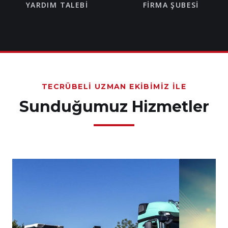
YARDIM TALEBI
FIRMA ŞUBESI
TECRÜBELI UZMAN EKIBIMIZ İLE
Sunduğumuz Hizmetler