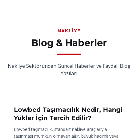
NAKLIYE
Blog & Haberler
Nakliye Sektöründen Güncel Haberler ve Faydalı Blog
Yazıları
18 Haziran 2026
Lowbed Taşımacılık Nedir, Hangi
Yükler İçin Tercih Edilir?
Lowbed taşımacılık, standart nakliye araçlarıyla
taşınması mümkün olmayan ağır, büyük hacimli veya