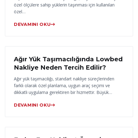
özel ölçülere sahip yüklerin taşınması için kullanılan
özel…
DEVAMINI OKU
17 Haziran 2026
Ağır Yük Taşımacılığında Lowbed
Nakliye Neden Tercih Edilir?
Ağır yük taşımacılığı, standart nakliye süreçlerinden
farklı olarak özel planlama, uygun araç seçimi ve
dikkatli uygulama gerektiren bir hizmettir. Büyük…
DEVAMINI OKU
16 Haziran 2026