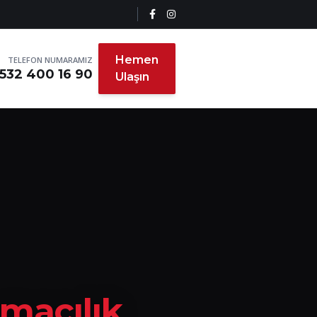
Hemen
TELEFON NUMARAMIZ
532 400 16 90
Ulaşın
ımacılık