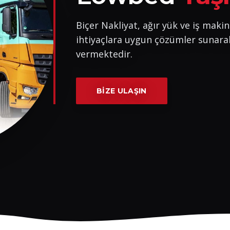
Biçer Nakliyat, ağır yük ve iş makin
ihtiyaçlara uygun çözümler sunara
vermektedir.
BIZE ULAŞIN