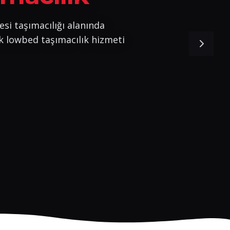
esi taşımacılığı alanında
k lowbed taşımacılık hizmeti