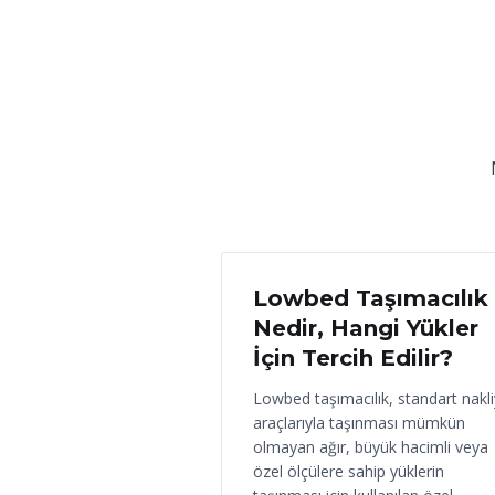
18 Haziran 2026
Lowbed Taşımacılık
Nedir, Hangi Yükler
İçin Tercih Edilir?
Lowbed taşımacılık, standart nakl
araçlarıyla taşınması mümkün
olmayan ağır, büyük hacimli veya
özel ölçülere sahip yüklerin