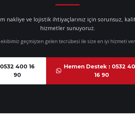
m nakliye ve lojistik ihtiyaçlarınız için sorunsuz, kalit
hizmetler sunuyoruz.
kibimiz geçmişten gelen tecrübesi ile size en iyi hizmeti ver
0532 400 16
Hemen Destek : 0532 4
90
16 90