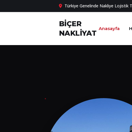
Türkiye Genelinde Nakliye Lojistik 
BİÇER
Anasayfa
H
NAKLİYAT