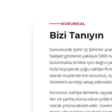
KURUMSAL
Bizi Tanıyın
Günümüzde Şehir içi Şehirler aras
faaliyet gösteren yaklaşık 5000 na
bulunmakla birlikte işini doğru y
hızla büyüyerek çoğu nakliye firm
olarak müşterilerine sorunsuz, kal
hizmetini vermeyi amaç edinmekt
Sorunsuz nakliye demekle, eşyala
her ne şartta olursa olsun yolda 
olarak yoluna devam eder. Güvenl