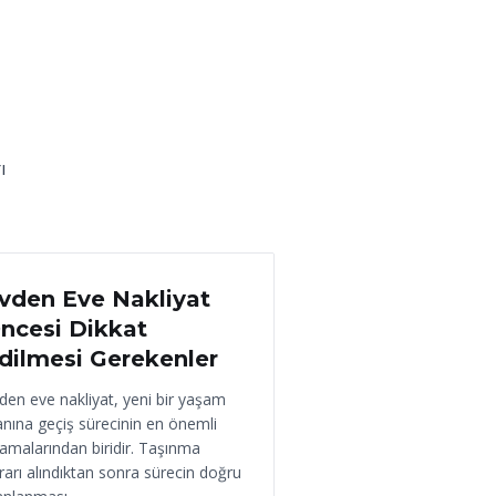
ı
 Haziran 2026
vden Eve Nakliyat
ncesi Dikkat
dilmesi Gerekenler
den eve nakliyat, yeni bir yaşam
anına geçiş sürecinin en önemli
amalarından biridir. Taşınma
rarı alındıktan sonra sürecin doğru