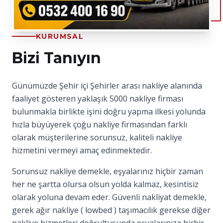
KURUMSAL
Bizi Tanıyın
Günümüzde Şehir içi Şehirler arası nakliye alanında
faaliyet gösteren yaklaşık 5000 nakliye firması
bulunmakla birlikte işini doğru yapma ilkesi yolunda
hızla büyüyerek çoğu nakliye firmasından farklı
olarak müşterilerine sorunsuz, kaliteli nakliye
hizmetini vermeyi amaç edinmektedir.
Sorunsuz nakliye demekle, eşyalarınız hiçbir zaman
her ne şartta olursa olsun yolda kalmaz, kesintisiz
olarak yoluna devam eder. Güvenli nakliyat demekle,
gerek ağır nakliye ( lowbed ) taşımacılık gerekse diğer
nakliye hizmetleri doğrultusunda eşyalarınıza hiçbir