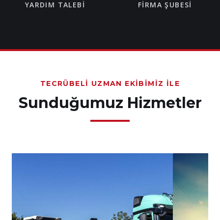
YARDIM TALEBI
FIRMA ŞUBESI
TECRÜBELI UZMAN EKIBIMIZ İLE
Sunduğumuz Hizmetler