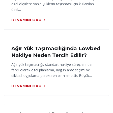
özel ölçülere sahip yüklerin taşınması için kullanılan
özel…
DEVAMINI OKU
17 Haziran 2026
Ağır Yük Taşımacılığında Lowbed
Nakliye Neden Tercih Edilir?
Ağır yük taşımacılığı, standart nakliye süreçlerinden
farklı olarak özel planlama, uygun araç seçimi ve
dikkatli uygulama gerektiren bir hizmettir. Büyük…
DEVAMINI OKU
16 Haziran 2026