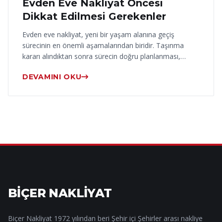
Evden Eve Nakliyat Öncesi
Dikkat Edilmesi Gerekenler
Evden eve nakliyat, yeni bir yaşam alanına geçiş
sürecinin en önemli aşamalarından biridir. Taşınma
kararı alındıktan sonra sürecin doğru planlanması,…
DEVAMINI OKU
BİÇER NAKLİYAT
Biçer Nakliyat 1972 yılından beri Şehir içi Şehirler arası nakliye