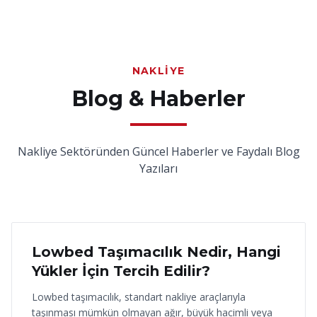
NAKLIYE
Blog & Haberler
Nakliye Sektöründen Güncel Haberler ve Faydalı Blog
Yazıları
18 Haziran 2026
Lowbed Taşımacılık Nedir, Hangi
Yükler İçin Tercih Edilir?
Lowbed taşımacılık, standart nakliye araçlarıyla
taşınması mümkün olmayan ağır, büyük hacimli veya