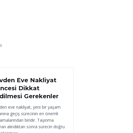
ı
 Haziran 2026
vden Eve Nakliyat
ncesi Dikkat
dilmesi Gerekenler
den eve nakliyat, yeni bir yaşam
anına geçiş sürecinin en önemli
amalarından biridir. Taşınma
rarı alındıktan sonra sürecin doğru