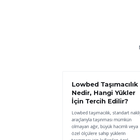
18 Haziran 2026
Lowbed Taşımacılık
Nedir, Hangi Yükler
İçin Tercih Edilir?
Lowbed taşımacılık, standart nakl
araçlarıyla taşınması mümkün
olmayan ağır, büyük hacimli veya
özel ölçülere sahip yüklerin