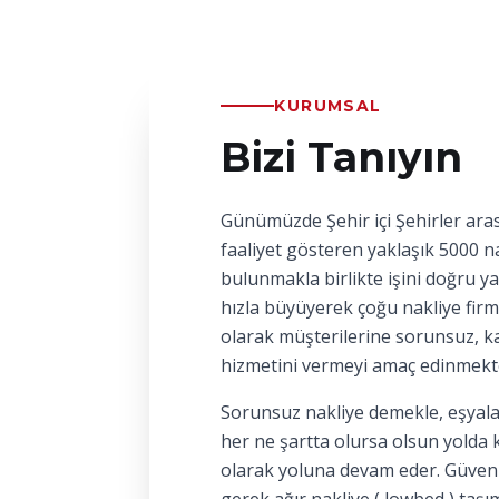
KURUMSAL
Bizi Tanıyın
Günümüzde Şehir içi Şehirler aras
faaliyet gösteren yaklaşık 5000 na
bulunmakla birlikte işini doğru y
hızla büyüyerek çoğu nakliye firm
olarak müşterilerine sorunsuz, kal
hizmetini vermeyi amaç edinmekt
Sorunsuz nakliye demekle, eşyala
her ne şartta olursa olsun yolda 
olarak yoluna devam eder. Güvenl