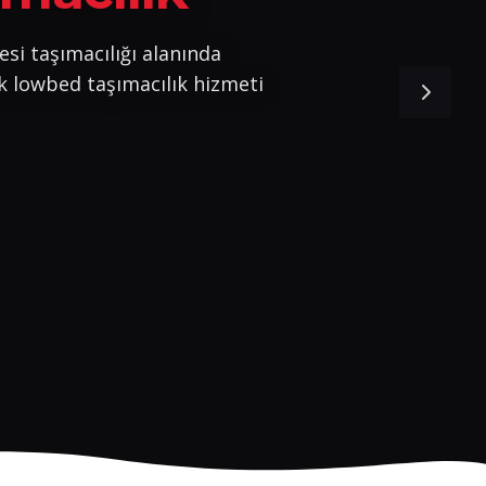
esi taşımacılığı alanında
k lowbed taşımacılık hizmeti