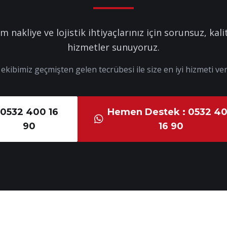
m nakliye ve lojistik ihtiyaçlarınız için sorunsuz, kalit
hizmetler sunuyoruz.
kibimiz geçmişten gelen tecrübesi ile size en iyi hizmeti ver
0532 400 16
Hemen Destek : 0532 4
90
16 90