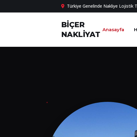
Türkiye Genelinde Nakliye Lojistik 
BİÇER
Anasayfa
H
NAKLİYAT