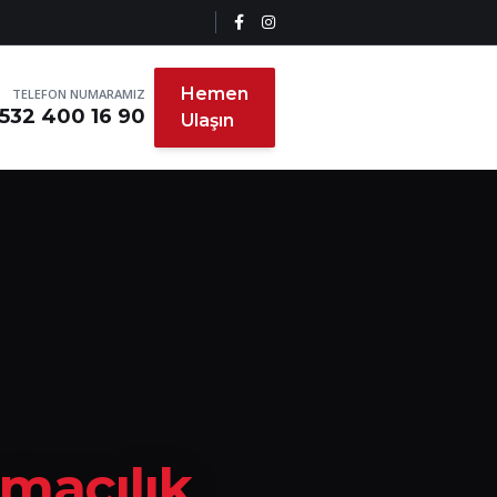
Hemen
TELEFON NUMARAMIZ
532 400 16 90
Ulaşın
ımacılık