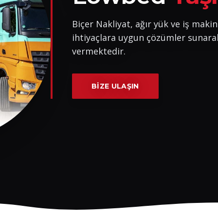
Biçer Nakliyat, ağır yük ve iş makin
ihtiyaçlara uygun çözümler sunara
vermektedir.
BIZE ULAŞIN