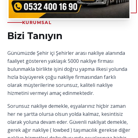
KURUMSAL
Bizi Tanıyın
Günümüzde Şehir içi Şehirler arası nakliye alanında
faaliyet gösteren yaklaşık 5000 nakliye firması
bulunmakla birlikte işini doğru yapma ilkesi yolunda
hızla büyüyerek çoğu nakliye firmasından farklı
olarak müşterilerine sorunsuz, kaliteli nakliye
hizmetini vermeyi amaç edinmektedir.
Sorunsuz nakliye demekle, eşyalarınız hiçbir zaman
her ne şartta olursa olsun yolda kalmaz, kesintisiz
olarak yoluna devam eder. Güvenli nakliyat demekle,
gerek ağır nakliye ( lowbed ) taşımacılık gerekse diğer
nakliye hizmetleri doğrultusunda eşyalarınıza hiçbir