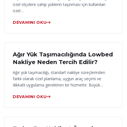
özel ölçülere sahip yüklerin taşınması için kullanılan
özel…
DEVAMINI OKU
17 Haziran 2026
Ağır Yük Taşımacılığında Lowbed
Nakliye Neden Tercih Edilir?
Ağır yük taşımacılığı, standart nakliye süreçlerinden
farklı olarak özel planlama, uygun araç seçimi ve
dikkatli uygulama gerektiren bir hizmettir. Büyük…
DEVAMINI OKU
16 Haziran 2026