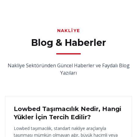
NAKLIYE
Blog & Haberler
Nakliye Sektöründen Güncel Haberler ve Faydalı Blog
Yazıları
18 Haziran 2026
Lowbed Taşımacılık Nedir, Hangi
Yükler İçin Tercih Edilir?
Lowbed taşımacılık, standart nakliye araçlarıyla
taşınması mümkün olmayan ağır, büyük hacimli veya