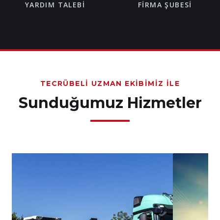
YARDIM TALEBI
FIRMA ŞUBESI
TECRÜBELI UZMAN EKIBIMIZ İLE
Sunduğumuz Hizmetler