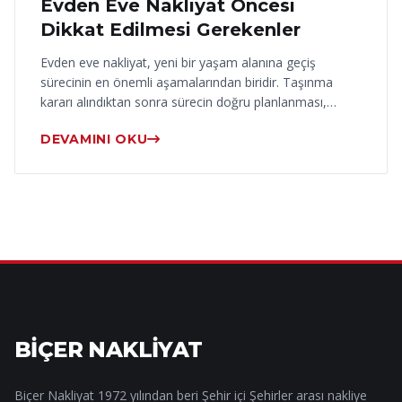
Evden Eve Nakliyat Öncesi
Dikkat Edilmesi Gerekenler
Evden eve nakliyat, yeni bir yaşam alanına geçiş
sürecinin en önemli aşamalarından biridir. Taşınma
kararı alındıktan sonra sürecin doğru planlanması,…
DEVAMINI OKU
BİÇER NAKLİYAT
Biçer Nakliyat 1972 yılından beri Şehir içi Şehirler arası nakliye