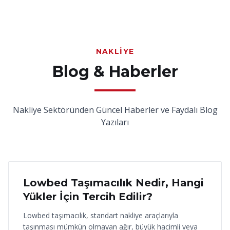
NAKLIYE
Blog & Haberler
Nakliye Sektöründen Güncel Haberler ve Faydalı Blog
Yazıları
18 Haziran 2026
Lowbed Taşımacılık Nedir, Hangi
Yükler İçin Tercih Edilir?
Lowbed taşımacılık, standart nakliye araçlarıyla
taşınması mümkün olmayan ağır, büyük hacimli veya