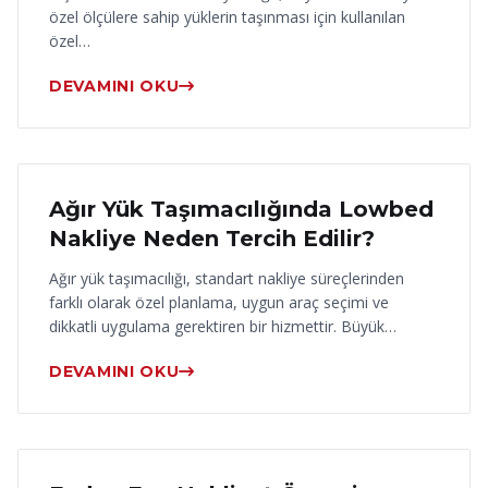
özel ölçülere sahip yüklerin taşınması için kullanılan
özel…
DEVAMINI OKU
17 Haziran 2026
Ağır Yük Taşımacılığında Lowbed
Nakliye Neden Tercih Edilir?
Ağır yük taşımacılığı, standart nakliye süreçlerinden
farklı olarak özel planlama, uygun araç seçimi ve
dikkatli uygulama gerektiren bir hizmettir. Büyük…
DEVAMINI OKU
16 Haziran 2026