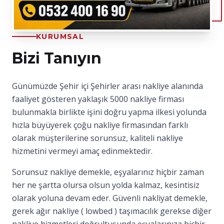
KURUMSAL
Bizi Tanıyın
Günümüzde Şehir içi Şehirler arası nakliye alanında
faaliyet gösteren yaklaşık 5000 nakliye firması
bulunmakla birlikte işini doğru yapma ilkesi yolunda
hızla büyüyerek çoğu nakliye firmasından farklı
olarak müşterilerine sorunsuz, kaliteli nakliye
hizmetini vermeyi amaç edinmektedir.
Sorunsuz nakliye demekle, eşyalarınız hiçbir zaman
her ne şartta olursa olsun yolda kalmaz, kesintisiz
olarak yoluna devam eder. Güvenli nakliyat demekle,
gerek ağır nakliye ( lowbed ) taşımacılık gerekse diğer
nakliye hizmetleri doğrultusunda eşyalarınıza hiçbir