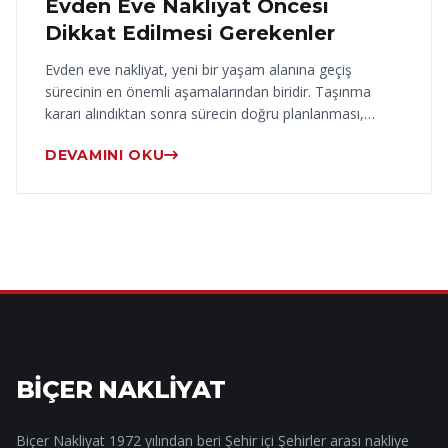
Evden Eve Nakliyat Öncesi
Dikkat Edilmesi Gerekenler
Evden eve nakliyat, yeni bir yaşam alanına geçiş
sürecinin en önemli aşamalarından biridir. Taşınma
kararı alındıktan sonra sürecin doğru planlanması,…
DEVAMINI OKU
BİÇER NAKLİYAT
Biçer Nakliyat 1972 yılından beri Şehir içi Şehirler arası nakliye