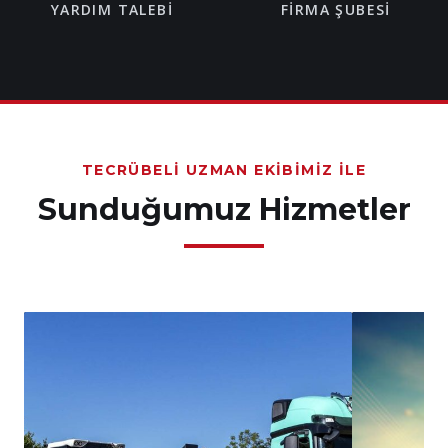
YARDIM TALEBI
FIRMA ŞUBESI
TECRÜBELI UZMAN EKIBIMIZ İLE
Sunduğumuz Hizmetler