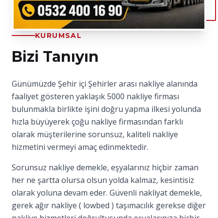
KURUMSAL
Bizi Tanıyın
Günümüzde Şehir içi Şehirler arası nakliye alanında
faaliyet gösteren yaklaşık 5000 nakliye firması
bulunmakla birlikte işini doğru yapma ilkesi yolunda
hızla büyüyerek çoğu nakliye firmasından farklı
olarak müşterilerine sorunsuz, kaliteli nakliye
hizmetini vermeyi amaç edinmektedir.
Sorunsuz nakliye demekle, eşyalarınız hiçbir zaman
her ne şartta olursa olsun yolda kalmaz, kesintisiz
olarak yoluna devam eder. Güvenli nakliyat demekle,
gerek ağır nakliye ( lowbed ) taşımacılık gerekse diğer
nakliye hizmetleri doğrultusunda eşyalarınıza hiçbir