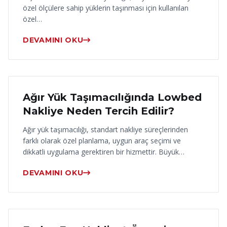
özel ölçülere sahip yüklerin taşınması için kullanılan
özel…
DEVAMINI OKU
17 Haziran 2026
Ağır Yük Taşımacılığında Lowbed
Nakliye Neden Tercih Edilir?
Ağır yük taşımacılığı, standart nakliye süreçlerinden
farklı olarak özel planlama, uygun araç seçimi ve
dikkatli uygulama gerektiren bir hizmettir. Büyük…
DEVAMINI OKU
16 Haziran 2026