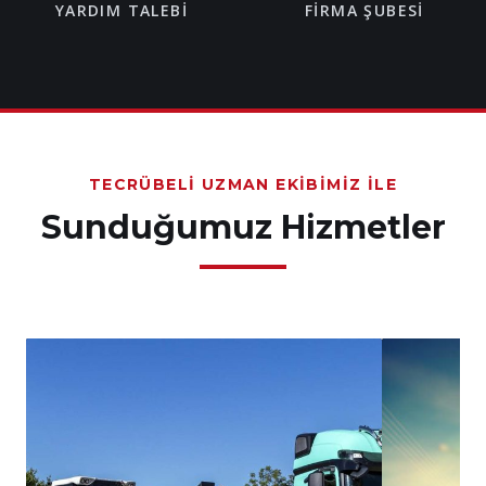
YARDIM TALEBI
FIRMA ŞUBESI
TECRÜBELI UZMAN EKIBIMIZ İLE
Sunduğumuz Hizmetler