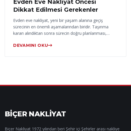
Evden Eve Nakliyat Öncesi
Dikkat Edilmesi Gerekenler
Evden eve nakliyat, yeni bir yaşam alanına geçiş
sürecinin en önemli aşamalarından biridir. Taşınma
kararı alındıktan sonra sürecin doğru planlanması,…
DEVAMINI OKU
BİÇER NAKLİYAT
Biçer Nakliyat 1972 yılından beri Şehir içi Şehirler arası nakliye