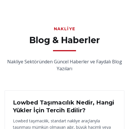
NAKLIYE
Blog & Haberler
Nakliye Sektöründen Güncel Haberler ve Faydalı Blog
Yazıları
18 Haziran 2026
Lowbed Taşımacılık Nedir, Hangi
Yükler İçin Tercih Edilir?
Lowbed taşımacılık, standart nakliye araçlarıyla
taşınması mümkün olmayan ağır, büyük hacimli veya