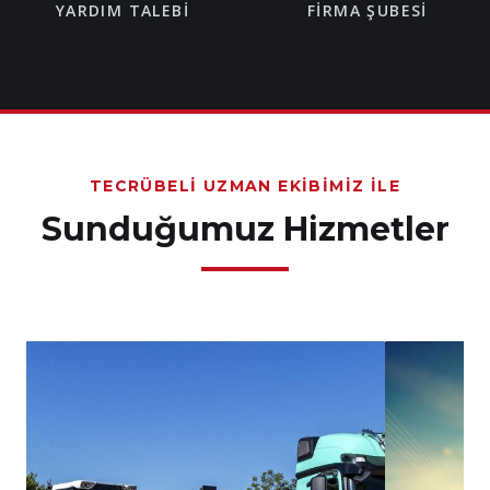
YARDIM TALEBI
FIRMA ŞUBESI
TECRÜBELI UZMAN EKIBIMIZ İLE
Sunduğumuz Hizmetler