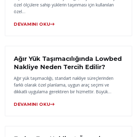
özel ölçülere sahip yüklerin taşınması için kullanılan
özel…
DEVAMINI OKU
17 Haziran 2026
Ağır Yük Taşımacılığında Lowbed
Nakliye Neden Tercih Edilir?
Ağır yük taşımacılığı, standart nakliye süreçlerinden
farklı olarak özel planlama, uygun araç seçimi ve
dikkatli uygulama gerektiren bir hizmettir. Büyük…
DEVAMINI OKU
16 Haziran 2026