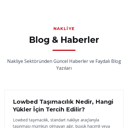
NAKLIYE
Blog & Haberler
Nakliye Sektöründen Güncel Haberler ve Faydalı Blog
Yazıları
18 Haziran 2026
Lowbed Taşımacılık Nedir, Hangi
Yükler İçin Tercih Edilir?
Lowbed taşımacılık, standart nakliye araçlarıyla
taşınması mümkün olmayan ağır, büyük hacimli veya