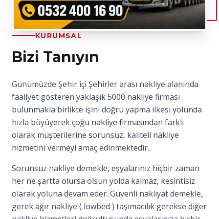
KURUMSAL
Bizi Tanıyın
Günümüzde Şehir içi Şehirler arası nakliye alanında
faaliyet gösteren yaklaşık 5000 nakliye firması
bulunmakla birlikte işini doğru yapma ilkesi yolunda
hızla büyüyerek çoğu nakliye firmasından farklı
olarak müşterilerine sorunsuz, kaliteli nakliye
hizmetini vermeyi amaç edinmektedir.
Sorunsuz nakliye demekle, eşyalarınız hiçbir zaman
her ne şartta olursa olsun yolda kalmaz, kesintisiz
olarak yoluna devam eder. Güvenli nakliyat demekle,
gerek ağır nakliye ( lowbed ) taşımacılık gerekse diğer
nakliye hizmetleri doğrultusunda eşyalarınıza hiçbir