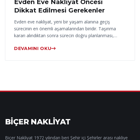
Evden Eve Nakliyat Öncesi
Dikkat Edilmesi Gerekenler
Evden eve nakliyat, yeni bir yaşam alanına geçiş
sürecinin en önemli aşamalarından biridir. Taşınma
kararı alındıktan sonra sürecin doğru planlanması,…
DEVAMINI OKU
BİÇER NAKLİYAT
Biçer Nakliyat 1972 yılından beri Şehir içi Şehirler arası nakliye