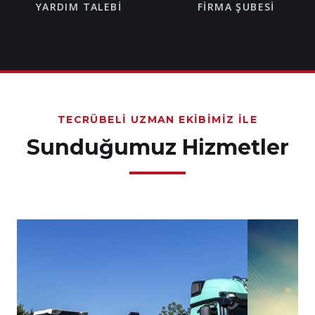
YARDIM TALEBI
FIRMA ŞUBESI
TECRÜBELI UZMAN EKIBIMIZ İLE
Sunduğumuz Hizmetler