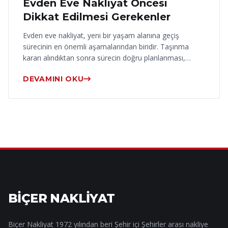
Evden Eve Nakliyat Öncesi
Dikkat Edilmesi Gerekenler
Evden eve nakliyat, yeni bir yaşam alanına geçiş
sürecinin en önemli aşamalarından biridir. Taşınma
kararı alındıktan sonra sürecin doğru planlanması,…
DEVAMINI OKU
BİÇER NAKLİYAT
Biçer Nakliyat 1972 yılından beri Şehir içi Şehirler arası nakliye