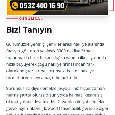
KURUMSAL
Bizi Tanıyın
Günümüzde Şehir içi Şehirler arası nakliye alanında
faaliyet gösteren yaklaşık 5000 nakliye firması
bulunmakla birlikte işini doğru yapma ilkesi yolunda
hızla büyüyerek çoğu nakliye firmasından farklı
olarak müşterilerine sorunsuz, kaliteli nakliye
hizmetini vermeyi amaç edinmektedir.
Sorunsuz nakliye demekle, eşyalarınız hiçbir zaman
her ne şartta olursa olsun yolda kalmaz, kesintisiz
olarak yoluna devam eder. Güvenli nakliyat demekle,
gerek ağır nakliye ( lowbed ) taşımacılık gerekse diğer
nakliye hizmetleri doğrultusunda eşyalarınıza hiçbir