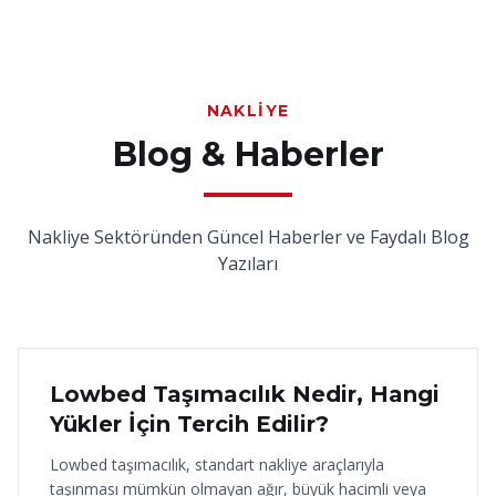
NAKLIYE
Blog & Haberler
Nakliye Sektöründen Güncel Haberler ve Faydalı Blog
Yazıları
18 Haziran 2026
Lowbed Taşımacılık Nedir, Hangi
Yükler İçin Tercih Edilir?
Lowbed taşımacılık, standart nakliye araçlarıyla
taşınması mümkün olmayan ağır, büyük hacimli veya