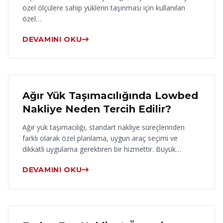
özel ölçülere sahip yüklerin taşınması için kullanılan
özel…
DEVAMINI OKU
17 Haziran 2026
Ağır Yük Taşımacılığında Lowbed
Nakliye Neden Tercih Edilir?
Ağır yük taşımacılığı, standart nakliye süreçlerinden
farklı olarak özel planlama, uygun araç seçimi ve
dikkatli uygulama gerektiren bir hizmettir. Büyük…
DEVAMINI OKU
16 Haziran 2026