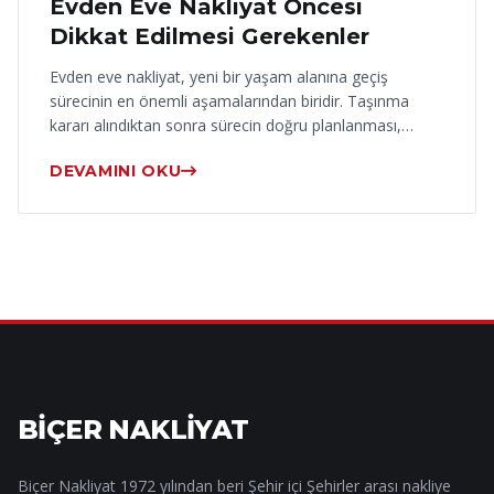
Evden Eve Nakliyat Öncesi
Dikkat Edilmesi Gerekenler
Evden eve nakliyat, yeni bir yaşam alanına geçiş
sürecinin en önemli aşamalarından biridir. Taşınma
kararı alındıktan sonra sürecin doğru planlanması,…
DEVAMINI OKU
BİÇER NAKLİYAT
Biçer Nakliyat 1972 yılından beri Şehir içi Şehirler arası nakliye