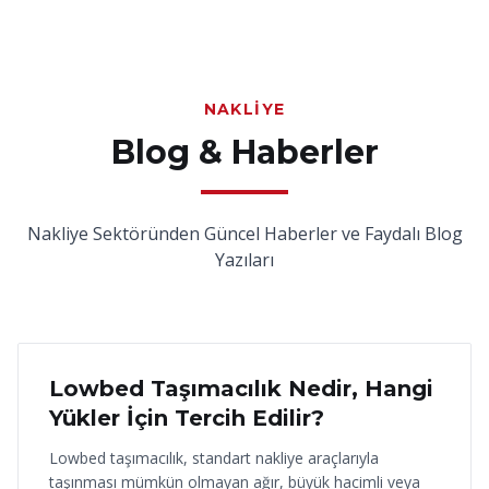
NAKLIYE
Blog & Haberler
Nakliye Sektöründen Güncel Haberler ve Faydalı Blog
Yazıları
18 Haziran 2026
Lowbed Taşımacılık Nedir, Hangi
Yükler İçin Tercih Edilir?
Lowbed taşımacılık, standart nakliye araçlarıyla
taşınması mümkün olmayan ağır, büyük hacimli veya