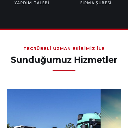
YARDIM TALEBI
FIRMA ŞUBESI
TECRÜBELI UZMAN EKIBIMIZ İLE
Sunduğumuz Hizmetler