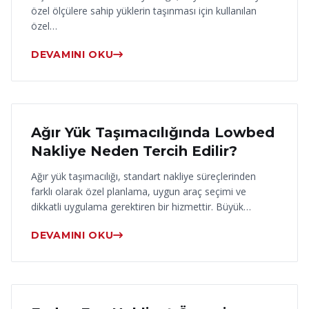
özel ölçülere sahip yüklerin taşınması için kullanılan
özel…
DEVAMINI OKU
17 Haziran 2026
Ağır Yük Taşımacılığında Lowbed
Nakliye Neden Tercih Edilir?
Ağır yük taşımacılığı, standart nakliye süreçlerinden
farklı olarak özel planlama, uygun araç seçimi ve
dikkatli uygulama gerektiren bir hizmettir. Büyük…
DEVAMINI OKU
16 Haziran 2026