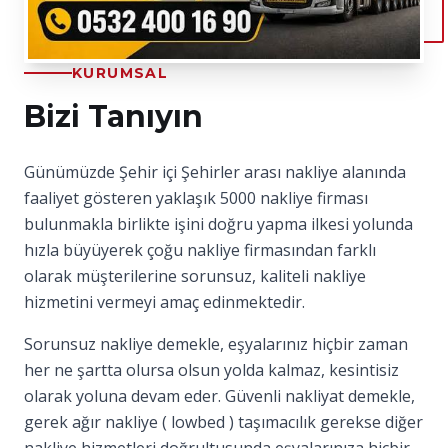
KURUMSAL
Bizi Tanıyın
Günümüzde Şehir içi Şehirler arası nakliye alanında
faaliyet gösteren yaklaşık 5000 nakliye firması
bulunmakla birlikte işini doğru yapma ilkesi yolunda
hızla büyüyerek çoğu nakliye firmasından farklı
olarak müşterilerine sorunsuz, kaliteli nakliye
hizmetini vermeyi amaç edinmektedir.
Sorunsuz nakliye demekle, eşyalarınız hiçbir zaman
her ne şartta olursa olsun yolda kalmaz, kesintisiz
olarak yoluna devam eder. Güvenli nakliyat demekle,
gerek ağır nakliye ( lowbed ) taşımacılık gerekse diğer
nakliye hizmetleri doğrultusunda eşyalarınıza hiçbir