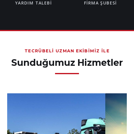
YARDIM TALEBI
FIRMA ŞUBESI
TECRÜBELI UZMAN EKIBIMIZ İLE
Sunduğumuz Hizmetler