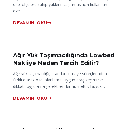
özel ölçülere sahip yüklerin taşınması için kullanılan
özel…
DEVAMINI OKU
17 Haziran 2026
Ağır Yük Taşımacılığında Lowbed
Nakliye Neden Tercih Edilir?
Ağır yük taşımacılığı, standart nakliye süreçlerinden
farklı olarak özel planlama, uygun araç seçimi ve
dikkatli uygulama gerektiren bir hizmettir. Büyük…
DEVAMINI OKU
16 Haziran 2026