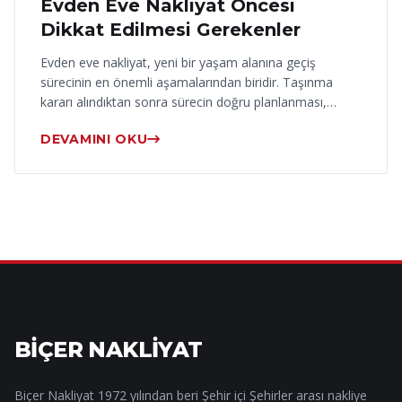
Evden Eve Nakliyat Öncesi
Dikkat Edilmesi Gerekenler
Evden eve nakliyat, yeni bir yaşam alanına geçiş
sürecinin en önemli aşamalarından biridir. Taşınma
kararı alındıktan sonra sürecin doğru planlanması,…
DEVAMINI OKU
BİÇER NAKLİYAT
Biçer Nakliyat 1972 yılından beri Şehir içi Şehirler arası nakliye