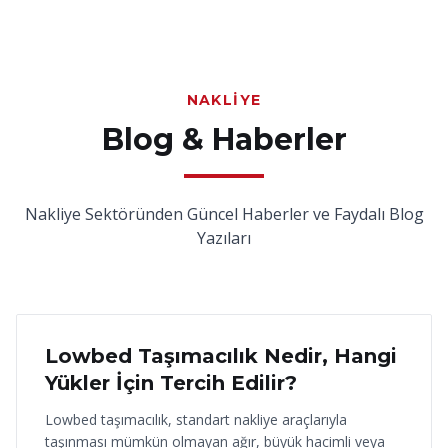
NAKLIYE
Blog & Haberler
Nakliye Sektöründen Güncel Haberler ve Faydalı Blog
Yazıları
18 Haziran 2026
Lowbed Taşımacılık Nedir, Hangi
Yükler İçin Tercih Edilir?
Lowbed taşımacılık, standart nakliye araçlarıyla
taşınması mümkün olmayan ağır, büyük hacimli veya