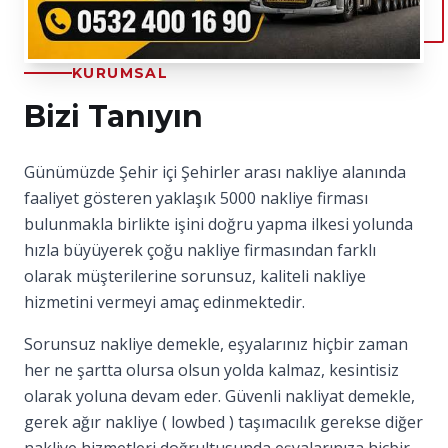
KURUMSAL
Bizi Tanıyın
Günümüzde Şehir içi Şehirler arası nakliye alanında
faaliyet gösteren yaklaşık 5000 nakliye firması
bulunmakla birlikte işini doğru yapma ilkesi yolunda
hızla büyüyerek çoğu nakliye firmasından farklı
olarak müşterilerine sorunsuz, kaliteli nakliye
hizmetini vermeyi amaç edinmektedir.
Sorunsuz nakliye demekle, eşyalarınız hiçbir zaman
her ne şartta olursa olsun yolda kalmaz, kesintisiz
olarak yoluna devam eder. Güvenli nakliyat demekle,
gerek ağır nakliye ( lowbed ) taşımacılık gerekse diğer
nakliye hizmetleri doğrultusunda eşyalarınıza hiçbir