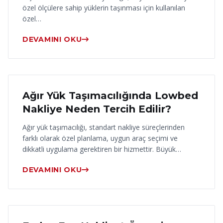
özel ölçülere sahip yüklerin taşınması için kullanılan
özel…
DEVAMINI OKU
17 Haziran 2026
Ağır Yük Taşımacılığında Lowbed
Nakliye Neden Tercih Edilir?
Ağır yük taşımacılığı, standart nakliye süreçlerinden
farklı olarak özel planlama, uygun araç seçimi ve
dikkatli uygulama gerektiren bir hizmettir. Büyük…
DEVAMINI OKU
16 Haziran 2026