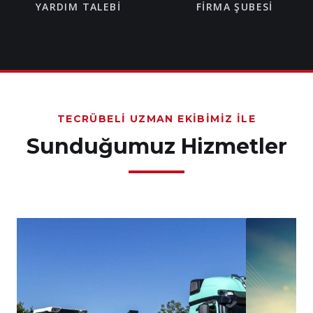
YARDIM TALEBI
FIRMA ŞUBESI
TECRÜBELI UZMAN EKIBIMIZ İLE
Sunduğumuz Hizmetler