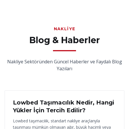
NAKLIYE
Blog & Haberler
Nakliye Sektöründen Güncel Haberler ve Faydalı Blog
Yazıları
18 Haziran 2026
Lowbed Taşımacılık Nedir, Hangi
Yükler İçin Tercih Edilir?
Lowbed taşımacılık, standart nakliye araçlarıyla
taşınması mümkün olmayan ağır, büyük hacimli veya