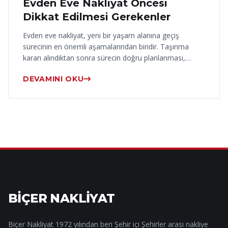
Evden Eve Nakliyat Öncesi
Dikkat Edilmesi Gerekenler
Evden eve nakliyat, yeni bir yaşam alanına geçiş
sürecinin en önemli aşamalarından biridir. Taşınma
kararı alındıktan sonra sürecin doğru planlanması,…
DEVAMINI OKU
BİÇER NAKLİYAT
Biçer Nakliyat 1972 yılından beri Şehir içi Şehirler arası nakliye