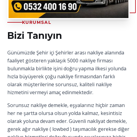
KURUMSAL
Bizi Tanıyın
Günümüzde Şehir içi Şehirler arası nakliye alanında
faaliyet gösteren yaklaşık 5000 nakliye firması
bulunmakla birlikte işini doğru yapma ilkesi yolunda
hızla büyüyerek çoğu nakliye firmasından farklı
olarak müşterilerine sorunsuz, kaliteli nakliye
hizmetini vermeyi amaç edinmektedir.
Sorunsuz nakliye demekle, eşyalarınız hiçbir zaman
her ne şartta olursa olsun yolda kalmaz, kesintisiz
olarak yoluna devam eder. Güvenli nakliyat demekle,
gerek ağır nakliye ( lowbed ) taşımacılık gerekse diğer
nakliye hizmetleri doğrultusunda eşyalarınıza hiçbir