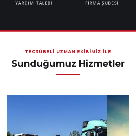
YARDIM TALEBI
FIRMA ŞUBESI
TECRÜBELI UZMAN EKIBIMIZ İLE
Sunduğumuz Hizmetler