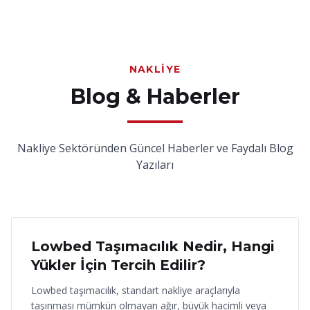
NAKLIYE
Blog & Haberler
Nakliye Sektöründen Güncel Haberler ve Faydalı Blog
Yazıları
18 Haziran 2026
Lowbed Taşımacılık Nedir, Hangi
Yükler İçin Tercih Edilir?
Lowbed taşımacılık, standart nakliye araçlarıyla
taşınması mümkün olmayan ağır, büyük hacimli veya