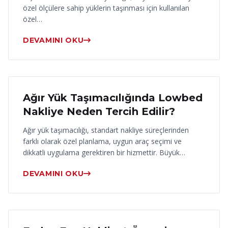
özel ölçülere sahip yüklerin taşınması için kullanılan
özel…
DEVAMINI OKU
17 Haziran 2026
Ağır Yük Taşımacılığında Lowbed
Nakliye Neden Tercih Edilir?
Ağır yük taşımacılığı, standart nakliye süreçlerinden
farklı olarak özel planlama, uygun araç seçimi ve
dikkatli uygulama gerektiren bir hizmettir. Büyük…
DEVAMINI OKU
16 Haziran 2026