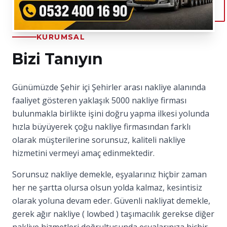
KURUMSAL
Bizi Tanıyın
Günümüzde Şehir içi Şehirler arası nakliye alanında
faaliyet gösteren yaklaşık 5000 nakliye firması
bulunmakla birlikte işini doğru yapma ilkesi yolunda
hızla büyüyerek çoğu nakliye firmasından farklı
olarak müşterilerine sorunsuz, kaliteli nakliye
hizmetini vermeyi amaç edinmektedir.
Sorunsuz nakliye demekle, eşyalarınız hiçbir zaman
her ne şartta olursa olsun yolda kalmaz, kesintisiz
olarak yoluna devam eder. Güvenli nakliyat demekle,
gerek ağır nakliye ( lowbed ) taşımacılık gerekse diğer
nakliye hizmetleri doğrultusunda eşyalarınıza hiçbir