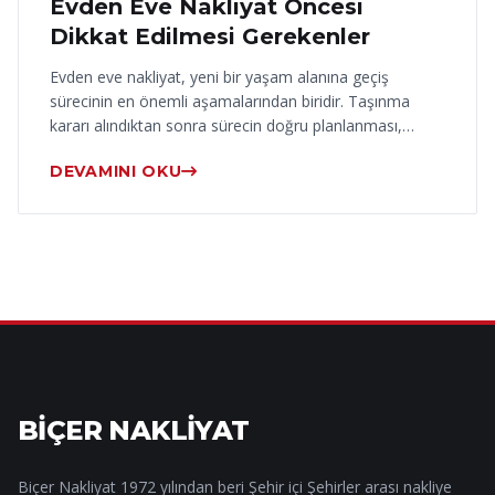
Evden Eve Nakliyat Öncesi
Dikkat Edilmesi Gerekenler
Evden eve nakliyat, yeni bir yaşam alanına geçiş
sürecinin en önemli aşamalarından biridir. Taşınma
kararı alındıktan sonra sürecin doğru planlanması,…
DEVAMINI OKU
BİÇER NAKLİYAT
Biçer Nakliyat 1972 yılından beri Şehir içi Şehirler arası nakliye