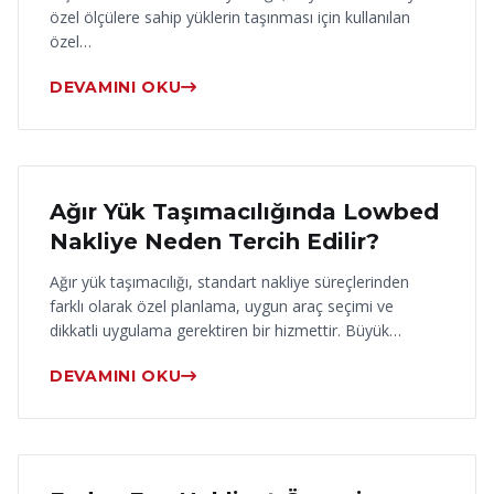
özel ölçülere sahip yüklerin taşınması için kullanılan
özel…
DEVAMINI OKU
17 Haziran 2026
Ağır Yük Taşımacılığında Lowbed
Nakliye Neden Tercih Edilir?
Ağır yük taşımacılığı, standart nakliye süreçlerinden
farklı olarak özel planlama, uygun araç seçimi ve
dikkatli uygulama gerektiren bir hizmettir. Büyük…
DEVAMINI OKU
16 Haziran 2026