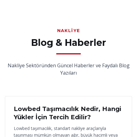
NAKLIYE
Blog & Haberler
Nakliye Sektöründen Güncel Haberler ve Faydalı Blog
Yazıları
18 Haziran 2026
Lowbed Taşımacılık Nedir, Hangi
Yükler İçin Tercih Edilir?
Lowbed taşımacılık, standart nakliye araçlarıyla
taşınması mümkün olmayan ağır, büyük hacimli veya