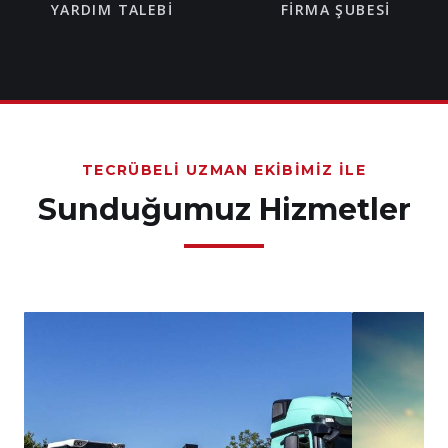
YARDIM TALEBI
FIRMA ŞUBESI
TECRÜBELI UZMAN EKIBIMIZ İLE
Sunduğumuz Hizmetler