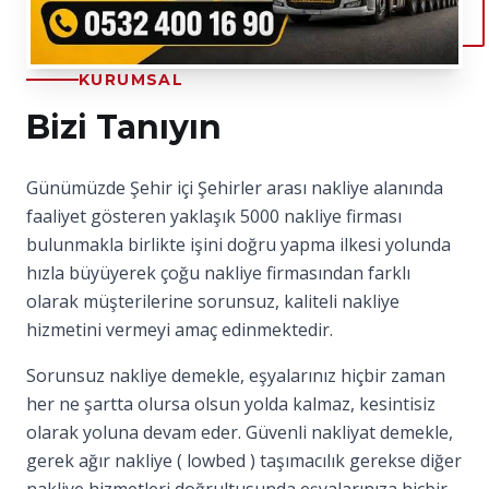
KURUMSAL
Bizi Tanıyın
Günümüzde Şehir içi Şehirler arası nakliye alanında
faaliyet gösteren yaklaşık 5000 nakliye firması
bulunmakla birlikte işini doğru yapma ilkesi yolunda
hızla büyüyerek çoğu nakliye firmasından farklı
olarak müşterilerine sorunsuz, kaliteli nakliye
hizmetini vermeyi amaç edinmektedir.
Sorunsuz nakliye demekle, eşyalarınız hiçbir zaman
her ne şartta olursa olsun yolda kalmaz, kesintisiz
olarak yoluna devam eder. Güvenli nakliyat demekle,
gerek ağır nakliye ( lowbed ) taşımacılık gerekse diğer
nakliye hizmetleri doğrultusunda eşyalarınıza hiçbir