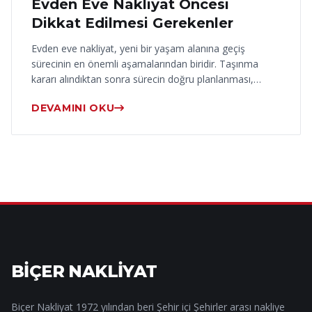
Evden Eve Nakliyat Öncesi
Dikkat Edilmesi Gerekenler
Evden eve nakliyat, yeni bir yaşam alanına geçiş
sürecinin en önemli aşamalarından biridir. Taşınma
kararı alındıktan sonra sürecin doğru planlanması,…
DEVAMINI OKU
BİÇER NAKLİYAT
Biçer Nakliyat 1972 yılından beri Şehir içi Şehirler arası nakliye