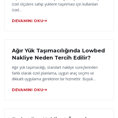
özel ölçülere sahip yüklerin taşınması için kullanılan
özel…
DEVAMINI OKU
17 Haziran 2026
Ağır Yük Taşımacılığında Lowbed
Nakliye Neden Tercih Edilir?
Ağır yük taşımacılığı, standart nakliye süreçlerinden
farklı olarak özel planlama, uygun araç seçimi ve
dikkatli uygulama gerektiren bir hizmettir. Büyük…
DEVAMINI OKU
16 Haziran 2026