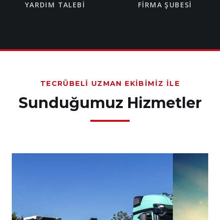
YARDIM TALEBI
FIRMA ŞUBESI
TECRÜBELI UZMAN EKIBIMIZ İLE
Sunduğumuz Hizmetler