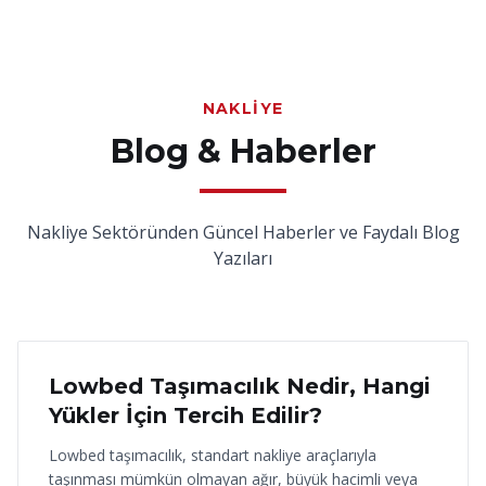
NAKLIYE
Blog & Haberler
Nakliye Sektöründen Güncel Haberler ve Faydalı Blog
Yazıları
18 Haziran 2026
Lowbed Taşımacılık Nedir, Hangi
Yükler İçin Tercih Edilir?
Lowbed taşımacılık, standart nakliye araçlarıyla
taşınması mümkün olmayan ağır, büyük hacimli veya