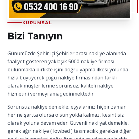
KURUMSAL
Bizi Tanıyın
Günümüzde Şehir içi Şehirler arası nakliye alanında
faaliyet gösteren yaklaşık 5000 nakliye firması
bulunmakla birlikte işini doğru yapma ilkesi yolunda
hızla büyüyerek çoğu nakliye firmasından farklı
olarak müşterilerine sorunsuz, kaliteli nakliye
hizmetini vermeyi amaç edinmektedir.
Sorunsuz nakliye demekle, eşyalarınız hiçbir zaman
her ne şartta olursa olsun yolda kalmaz, kesintisiz
olarak yoluna devam eder. Güvenli nakliyat demekle,
gerek ağır nakliye ( lowbed ) taşımacılık gerekse diğer
nakliye hizmetleri doğrultusunda eşyalarınıza hiçbir