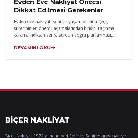
Evden Eve Nakliyat Öncesi
Dikkat Edilmesi Gerekenler
Evden eve nakliyat, yeni bir yaşam alanına geçiş
sürecinin en önemli aşamalarından biridir. Taşınma
kararı alındıktan sonra sürecin doğru planlanması,…
DEVAMINI OKU
BİÇER NAKLİYAT
Biçer Nakliyat 1972 yılından beri Şehir içi Şehirler arası nakliye