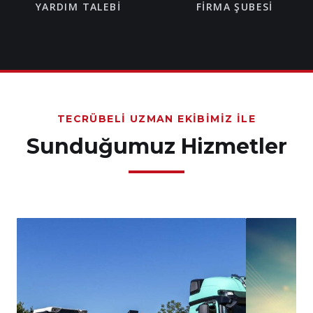
YARDIM TALEBI
FIRMA ŞUBESI
TECRÜBELI UZMAN EKIBIMIZ İLE
Sunduğumuz Hizmetler