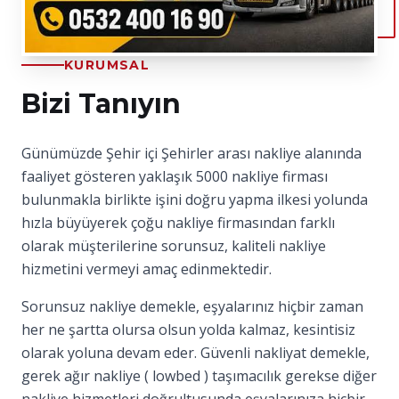
KURUMSAL
Bizi Tanıyın
Günümüzde Şehir içi Şehirler arası nakliye alanında
faaliyet gösteren yaklaşık 5000 nakliye firması
bulunmakla birlikte işini doğru yapma ilkesi yolunda
hızla büyüyerek çoğu nakliye firmasından farklı
olarak müşterilerine sorunsuz, kaliteli nakliye
hizmetini vermeyi amaç edinmektedir.
Sorunsuz nakliye demekle, eşyalarınız hiçbir zaman
her ne şartta olursa olsun yolda kalmaz, kesintisiz
olarak yoluna devam eder. Güvenli nakliyat demekle,
gerek ağır nakliye ( lowbed ) taşımacılık gerekse diğer
nakliye hizmetleri doğrultusunda eşyalarınıza hiçbir