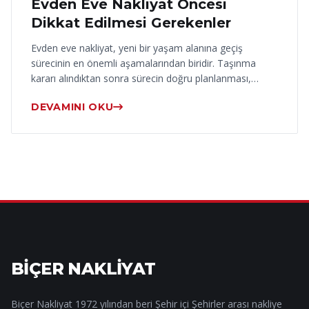
Evden Eve Nakliyat Öncesi
Dikkat Edilmesi Gerekenler
Evden eve nakliyat, yeni bir yaşam alanına geçiş
sürecinin en önemli aşamalarından biridir. Taşınma
kararı alındıktan sonra sürecin doğru planlanması,…
DEVAMINI OKU
BİÇER NAKLİYAT
Biçer Nakliyat 1972 yılından beri Şehir içi Şehirler arası nakliye