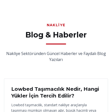
NAKLIYE
Blog & Haberler
Nakliye Sektöründen Güncel Haberler ve Faydalı Blog
Yazıları
18 Haziran 2026
Lowbed Taşımacılık Nedir, Hangi
Yükler İçin Tercih Edilir?
Lowbed taşımacılık, standart nakliye araçlarıyla
taşınması mümkün olmayan ağır, büyük hacimli veya