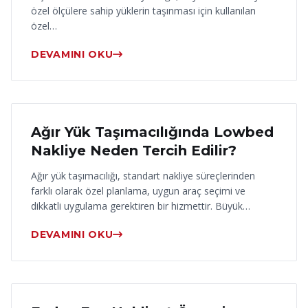
özel ölçülere sahip yüklerin taşınması için kullanılan
özel…
DEVAMINI OKU
17 Haziran 2026
Ağır Yük Taşımacılığında Lowbed
Nakliye Neden Tercih Edilir?
Ağır yük taşımacılığı, standart nakliye süreçlerinden
farklı olarak özel planlama, uygun araç seçimi ve
dikkatli uygulama gerektiren bir hizmettir. Büyük…
DEVAMINI OKU
16 Haziran 2026